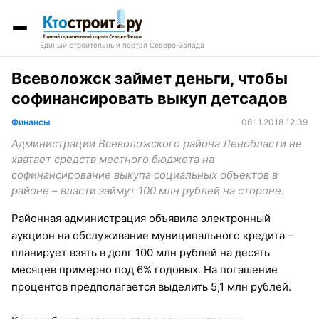
Единый строительный портал Северо-Запада
Всеволожск займет деньги, чтобы
софинансировать выкуп детсадов
Финансы
06.11.2018 12:39
Администрации Всеволожского района Ленобласти не
хватает средств местного бюджета на
софинансирование выкупа социальных объектов в
районе – власти займут 100 млн рублей на стороне.
Районная администрация объявила электронный
аукцион на обслуживание муниципального кредита –
планирует взять в долг 100 млн рублей на десять
месяцев примерно под 6% годовых. На погашение
процентов предполагается выделить 5,1 млн рублей.