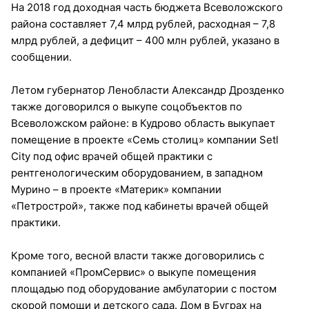
На 2018 год доходная часть бюджета Всеволожского
района составляет 7,4 млрд рублей, расходная – 7,8
млрд рублей, а дефицит – 400 млн рублей, указано в
сообщении.
Летом губернатор Ленобласти Александр Дрозденко
также договорился о выкупе соцобъектов по
Всеволожском районе: в Кудрово область выкупает
помещение в проекте «Семь столиц» компании Setl
City под офис врачей общей практики с
рентгенологическим оборудованием, в западном
Мурино – в проекте «Материк» компании
«Петрострой», также под кабинеты врачей общей
практики.
Кроме того, весной власти также договорились с
компанией «ПромСервис» о выкупе помещения
площадью под оборудование амбулатории с постом
скорой помощи и детского сада. Дом в Буграх на