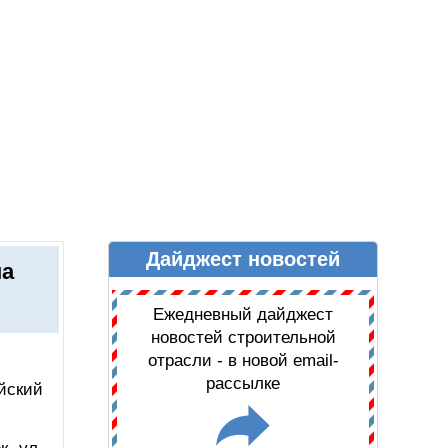
Дайджест новостей
Ы
ДАЙДЖЕСТ НОВОСТЕЙ
на
Ежедневный дайджест
новостей строительной
отрасли - в новой email-
рассылке
йский