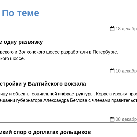
По теме
18 декабр
е одну развязку
вского и Волхонского шоссе разработали в Петербурге.
кого шоссе.
10 декабр
стройки у Балтийского вокзала
ницу и объекты социальной инфраструктуры. Корректировку про
ещании губернатора Александра Беглова с членами правительст
08 декабр
мкий спор о доплатах дольщиков