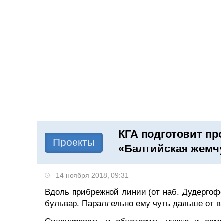
Добавить компанию
Войти
НОВОСТИ
СТАТЬИ
КОМПАНИИ
КГА подготовит пр
Поиск
Проекты
«Балтийская жемч
14 ноября 2018, 09:31
Вдоль прибрежной линии (от наб. Дудергоф
бульвар. Параллельно ему чуть дальше от в