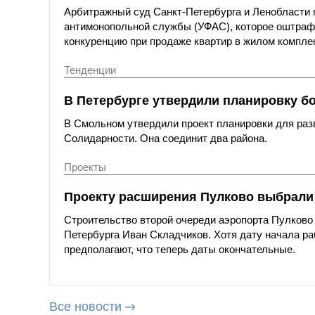
Арбитражный суд Санкт-Петербурга и Ленобласти 
антимонопольной службы (УФАС), которое оштра
конкуренцию при продаже квартир в жилом комплек
Тенденции
В Петербурге утвердили планировку б
В Смольном утвердили проект планировки для раз
Солидарности. Она соединит два района.
Проекты
Проекту расширения Пулково выбрали 
Строительство второй очереди аэропорта Пулково 
Петербурга Иван Складчиков. Хотя дату начала р
предполагают, что теперь даты окончательные.
Все новости