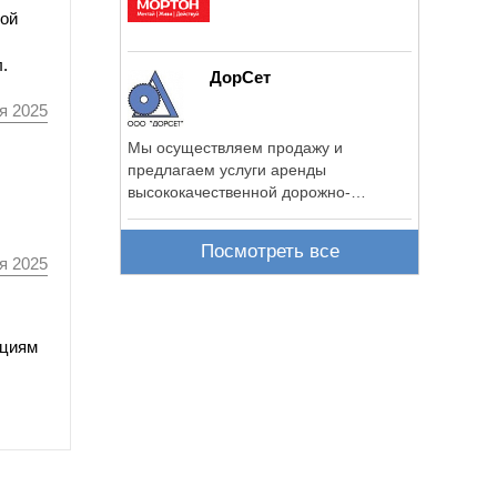
ной
.
ДорСет
я 2025
Мы осуществляем продажу и
предлагаем услуги аренды
высококачественной дорожно-
строительной техники.
Посмотреть все
я 2025
ициям