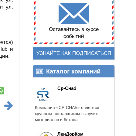
к ул.
т ул.
Оставайтесь в курсе
событий
ятся)
lub и
УЗНАЙТЕ КАК ПОДПИСАТЬСЯ
ации.
Каталог компаний
Ср-Снаб
Компания «СР-СНАБ» является
крупным поставщиком сыпучих
материалов и бетона.
ЛенДорКом