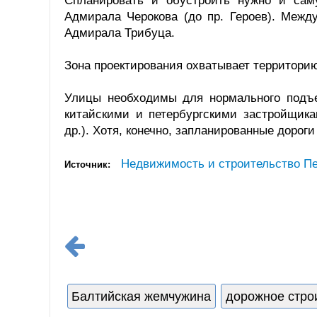
Спланировать и обустроить нужно и саму
Адмирала Черокова (до пр. Героев). Межд
Адмирала Трибуца.
Зона проектирования охватывает территорию
Улицы необходимы для нормального подъе
китайскими и петербургскими застройщика
др.). Хотя, конечно, запланированные доро
Недвижимость и строительство Пе
Источник:
Балтийская жемчужина
дорожное стро