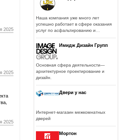
Наша компания уже много лет
успешно работает в сфере оказания
я 2025
услуг по асфальтированию и
благоустройству ...
Имидж Дизайн Групп
Основная сфера деятельности—
архитектурное проектирование и
я 2025
дизайн.
Двери у нас
екта
ва,
Интернет-магазин межкомнатных
дверей
я 2025
Мортон