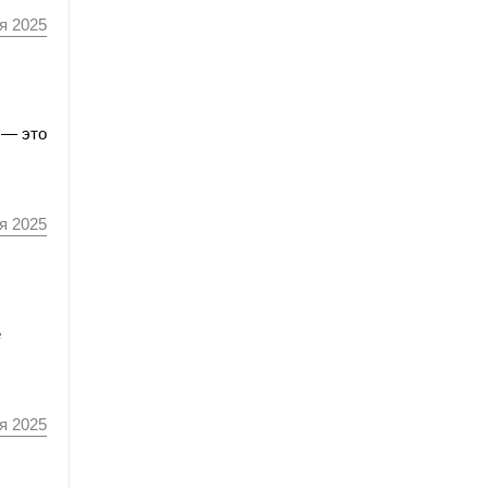
я 2025
 — это
я 2025
е
я 2025