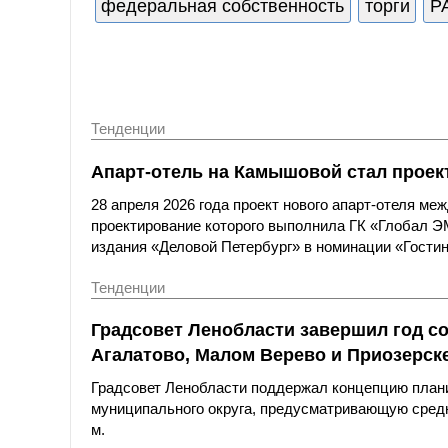
федеральная собственность
торги
Р
Тенденции
Апарт-отель на Камышовой стал проек
28 апреля 2026 года проект нового апарт-отеля м
проектирование которого выполнила ГК «Глобал ЭМ
издания «Деловой Петербург» в номинации «Гости
Тенденции
Градсовет Ленобласти завершил год с
Агалатово, Малом Верево и Приозерск
Градсовет Ленобласти поддержал концепцию плани
муниципального округа, предусматривающую средн
м.