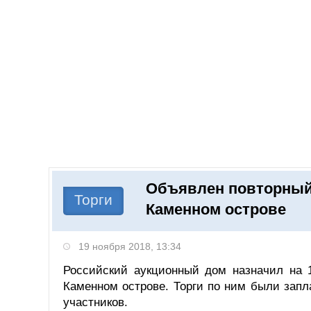
Добавить компанию
Войти
НОВОСТИ
СТАТЬИ
КОМПАНИИ
Объявлен повторный
Поиск
Торги
Каменном острове
19 ноября 2018, 13:34
Российский аукционный дом назначил на 1
Каменном острове. Торги по ним были запла
участников.