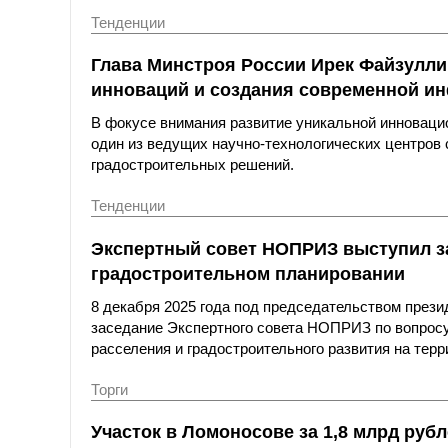
Тенденции
Глава Минстроя России Ирек Файзулли
инноваций и создания современной и
В фокусе внимания развитие уникальной инноваци
один из ведущих научно-технологических центров
градостроительных решений.
Тенденции
Экспертный cовет НОПРИЗ выступил за
градостроительном планировании
8 декабря 2025 года под председательством пре
заседание Экспертного совета НОПРИЗ по вопросу
расселения и градостроительного развития на тер
Торги
Участок в Ломоносове за 1,8 млрд рубл