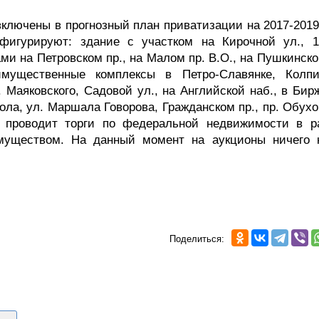
ключены в прогнозный план приватизации на 2017-2019
фигурируют: здание с участком на Кирочной ул., 1
ами на Петровском пр., на Малом пр. В.О., на Пушкинско
мущественные комплексы в Петро-Славянке, Колп
 Маяковского, Садовой ул., на Английской наб., в Бир
ола, ул. Маршала Говорова, Гражданском пр., пр. Обух
 проводит торги по федеральной недвижимости в р
симуществом. На данный момент на аукционы ничего 
Поделиться: