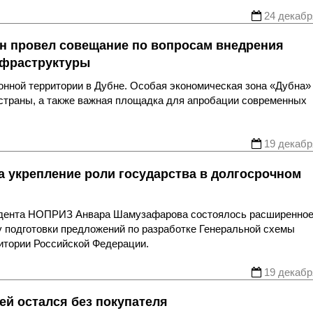
24 декабр
н провел совещание по вопросам внедрения
нфраструктуры
онной территории в Дубне. Особая экономическая зона «Дубна»
 страны, а также важная площадка для апробации современных
19 декабр
 укрепление роли государства в долгосрочном
зидента НОПРИЗ Анвара Шамузафарова состоялось расширенно
 подготовки предложений по разработке Генеральной схемы
ритории Российской Федерации.
19 декабр
ей остался без покупателя