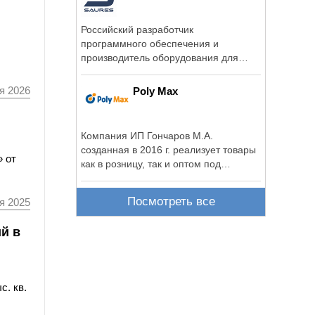
Российский разработчик
программного обеспечения и
производитель оборудования для
систем дистанционного ...
я 2026
Poly Max
Компания ИП Гончаров М.А.
созданная в 2016 г. реализует товары
» от
как в розницу, так и оптом под
брендом «Poly Max».
Посмотреть все
я 2025
й в
. кв.