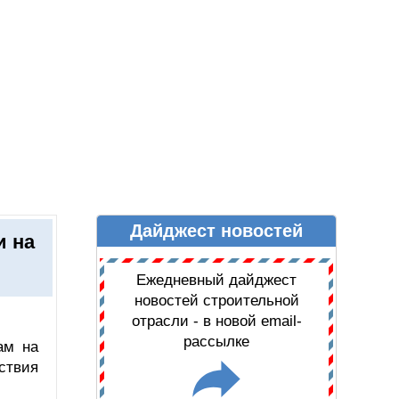
Дайджест новостей
Ы
ДАЙДЖЕСТ НОВОСТЕЙ
и на
Ежедневный дайджест
новостей строительной
отрасли - в новой email-
рассылке
ам на
ствия