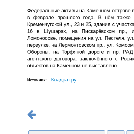
Федеральные активы на Каменном острове в
в феврале прошлого года. В нём также 
Кременчугской ул., 23 и 25, здания с участк
16 в Шушарах, на Пискарёвском пр., и
Ломоносове, помещения на ул. Пестеля, ул.
переулке, на Лермонтовском пр., ул. Комсом
Обороны, на Торфяной дороге и пр. РАД
агентского договора, заключённого с Ро
объектов на Каменном не выставлено.
Квадрат.ру
Источник: