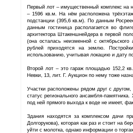
Первый лот – имущественный комплекс на на
– 1596 кв.м. На нём расположена трёхэта
подстанции (395,6 кв.м). По данным Росрее
данным гостиница располагается во флиге
архитектора Штакеншнейдера в первой поло
(она осталась неизменной с октябрьского
рублей приходятся на землю. Постройки
использованию, учитывая локацию и дату п
Второй лот – это гараж площадью 152,2 кв.
Невки, 13, лит. Г. Аукцион по нему тоже назн
Участки расположены рядом друг с другом,
статус регионального ансамбля-памятника. 
под ней прямого выхода к воде не имеет, фа
Здания находятся за комплексом дачи при
Долгорукова), которая как раз и стоит на б
уйти с молотка, однако информации о торгах 