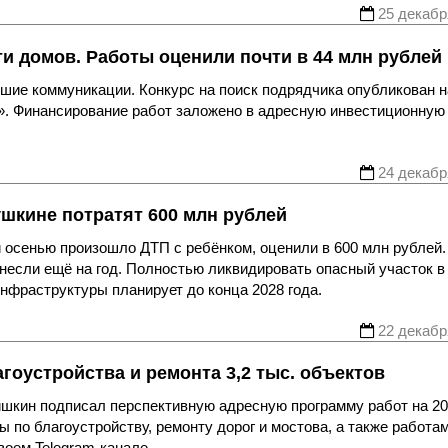
25 декабр
и домов. Работы оценили почти в 44 млн рублей
шие коммуникации. Конкурс на поиск подрядчика опубликован н
б». Финансирование работ заложено в адресную инвестиционную
24 декабр
шкине потратят 600 млн рублей
й осенью произошло ДТП с ребёнком, оценили в 600 млн рублей.
если ещё на год. Полностью ликвидировать опасный участок в
нфраструктуры планирует до конца 2028 года.
22 декабр
гоустройства и ремонта 3,2 тыс. объектов
шкин подписал перспективную адресную программу работ на 2
 по благоустройству, ремонту дорог и мостова, а также работам
воем Telegram-канале.