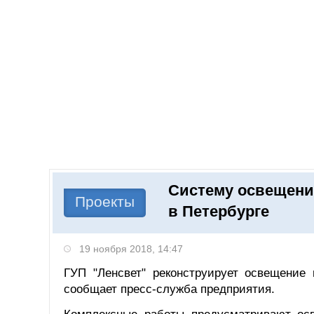
Добавить компанию
Войти
НОВОСТИ
СТАТЬИ
КОМПАНИИ
Систему освещени
Поиск
Проекты
в Петербурге
19 ноября 2018, 14:47
ГУП "Ленсвет" реконструирует освещение 
сообщает пресс-служба предприятия.