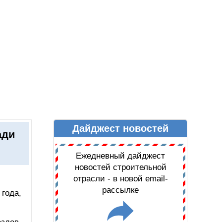
Дайджест новостей
Ы
ДАЙДЖЕСТ НОВОСТЕЙ
ади
Ежедневный дайджест
новостей строительной
отрасли - в новой email-
рассылке
года,