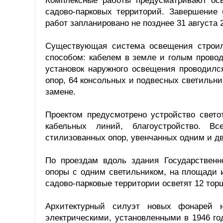
Комплексные работы предусматривают ос
садово-парковых территорий. Завершение 
работ запланировано не позднее 31 августа 2
Существующая система освещения строил
способом: кабелем в земле и голым прово
установок наружного освещения проводилс
опор, 64 консольных и подвесных светильн
замене.
Проектом предусмотрено устройство светот
кабельных линий, благоустройство. В
стилизованных опор, увенчанных одним и д
По проездам вдоль здания Государственн
опоры с одним светильником, на площади 
садово-парковые территории осветят 12 тор
Архитектурный силуэт новых фонарей 
электрическими, установленными в 1946 г