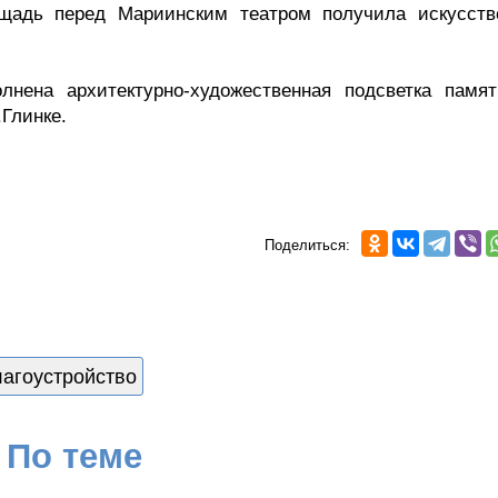
ощадь перед Мариинским театром получила искусств
нена архитектурно-художественная подсветка памят
Глинке.
Поделиться:
лагоустройство
По теме