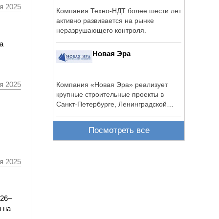
я 2025
Компания Техно-НДТ более шести лет
активно развивается на рынке
неразрушающего контроля.
а
Новая Эра
я 2025
Компания «Новая Эра» реализует
крупные строительные проекты в
Санкт-Петербурге, Ленинградской
области и ...
Посмотреть все
я 2025
026–
 на