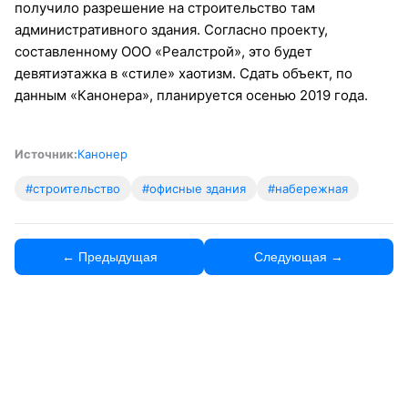
получило разрешение на строительство там
административного здания. Согласно проекту,
составленному ООО «Реалстрой», это будет
девятиэтажка в «стиле» хаотизм. Сдать объект, по
данным «Канонера», планируется осенью 2019 года.
Источник:
Канонер
#строительство
#офисные здания
#набережная
← Предыдущая
Следующая →