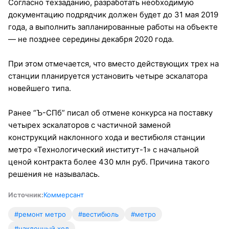
Согласно техзаданию, разработать необходимую
документацию подрядчик должен будет до 31 мая 2019
года, а выполнить запланированные работы на объекте
— не позднее середины декабря 2020 года.
При этом отмечается, что вместо действующих трех на
станции планируется установить четыре эскалатора
новейшего типа.
Ранее “Ъ-СПб” писал об отмене конкурса на поставку
четырех эскалаторов с частичной заменой
конструкций наклонного хода и вестибюля станции
метро «Технологический институт-1» с начальной
ценой контракта более 430 млн руб. Причина такого
решения не называлась.
Источник:
Коммерсант
#ремонт метро
#вестибюль
#метро
#наклонный ход