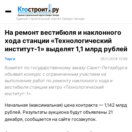
Единый строительный портал Северо-Запада
На ремонт вестибюля и наклонного
хода станции «Технологический
институт-1» выделят 1,1 млрд рублей
Торги
26.11.2018 15:59
Комитет по государственному заказу Санкт-Петербурга
объявил конкурс с ограниченным участием на
выполнение работ по ремонту наклонного хода и
вестибюля станции метро «Технологический
институт-1».
Начальная (максимальная) цена контракта — 1,142 млрд
рублей. Результаты аукциона будут объявлены 21
декабря, сообщается на сайте госзакупок.