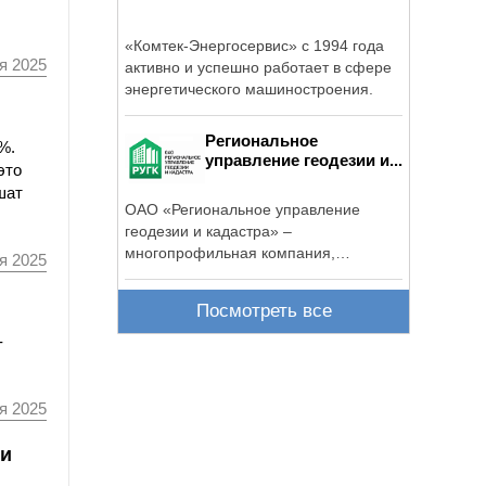
«Комтек-Энергосервис» с 1994 года
я 2025
активно и успешно работает в сфере
энергетического машиностроения.
Региональное
%.
управление геодезии и...
это
шат
ОАО «Региональное управление
геодезии и кадастра» –
многопрофильная компания,
я 2025
осуществляющая полный ...
Посмотреть все
-
я 2025
ни