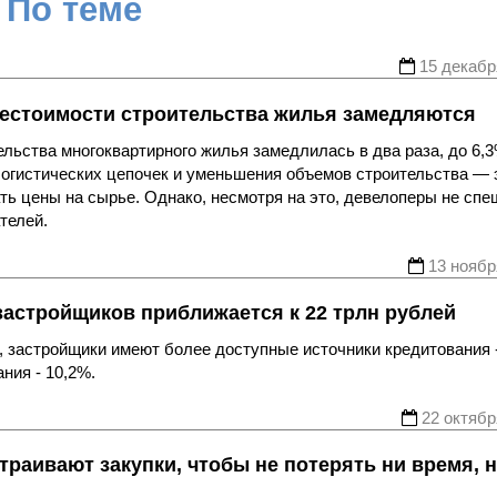
По теме
15 декабр
бестоимости строительства жилья замедляются
ельства многоквартирного жилья замедлилась в два раза, до 6,3
логистических цепочек и уменьшения объемов строительства — 
ь цены на сырье. Однако, несмотря на это, девелоперы не спе
телей.
13 ноябр
застройщиков приближается к 22 трлн рублей
 застройщики имеют более доступные источники кредитования 
ния - 10,2%.
22 октябр
траивают закупки, чтобы не потерять ни время, 