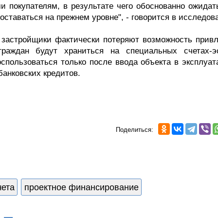
и покупателям, в результате чего обоснованно ожидать
оставаться на прежнем уровне", - говорится в исследов
а застройщики фактически потеряют возможность привл
раждан будут храниться на специальных счетах-эс
спользоваться только после ввода объекта в эксплуат
банковских кредитов.
Поделиться:
чета
проектное финансирование