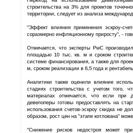
Переход на использование девелоперам
строительства на 3% для проектов точечно
территории, следует из анализа междунаро
"Эффект влияния применения эскроу-счет
соразмерно инфляционному приросту", - гов
Отмечается, что эксперты PwC производил
площадью 10 тыс. кв. м и сроком строите
системе финансирования, а также для проек
м, сроком реализации в 6,5 года и рентабел
Аналитики также оценили влияние исполь
стадиях строительства с учетом того, ч
материалах отмечается, что если при 
девелоперы готовы предоставлять на стар
использования счетов-эскроу скидка не д
образом, рост цен на "этапе котлована" мож
"Снижение рисков недостроя может пр