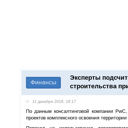
Добавить компанию
Войти
НОВОСТИ
СТАТЬИ
КОМПАНИИ
Эксперты подсчит
Поиск
Финансы
строительства при
11 декабря 2018, 18:17
По данным консалтинговой компании PwC, 
проектов комплексного освоения территории 