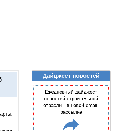
Дайджест новостей
Ы
ДАЙДЖЕСТ НОВОСТЕЙ
б
Ежедневный дайджест
новостей строительной
отрасли - в новой email-
рассылке
арты,