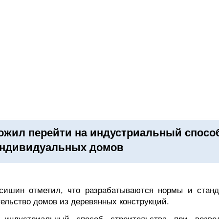
ОНЛАЙН–ВЫСТАВКИ
КАЛЕНДАРЬ
КЛЮЧЕВЫЕ ФИГУР
ожил перейти на индустриальный спосо
индивидуальных домов
сишин отметил, что разрабатываются нормы и станд
тельство домов из деревянных конструкций.