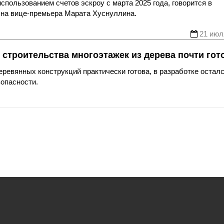
использованием счетов эскроу с марта 2025 года, говорится в
 на вице-премьера Марата Хуснуллина.
21 июл
строительства многоэтажек из дерева почти гот
еревянных конструкций практически готова, в разработке остал
зопасности.