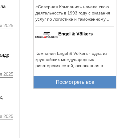
гла
«Северная Компания» начала свою
деятельность в 1993 году с оказания
услуг по логистике и таможенному ...
я 2025
Engel & Völkers
Компания Engel & Völkers - одна из
андр
крупнейших международных
риэлтерских сетей, основанная в
Германии в 1977 году.
я 2025
Посмотреть все
х,
я 2025