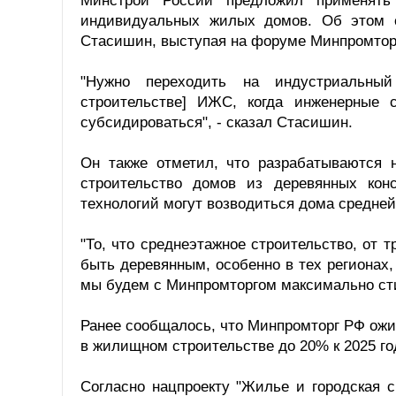
Минстрой России предложил применять 
индивидуальных жилых домов. Об этом с
Стасишин, выступая на форуме Минпромторг
"Нужно переходить на индустриальны
строительстве] ИЖС, когда инженерные 
субсидироваться", - сказал Стасишин.
Он также отметил, что разрабатываются 
строительство домов из деревянных кон
технологий могут возводиться дома средней
"То, что среднеэтажное строительство, от 
быть деревянным, особенно в тех регионах,
мы будем с Минпромторгом максимально сти
Ранее сообщалось, что Минпромторг РФ ожи
в жилищном строительстве до 20% к 2025 го
Согласно нацпроекту "Жилье и городская 