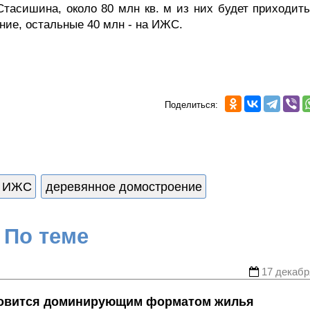
Стасишина, около 80 млн кв. м из них будет приходить
ние, остальные 40 млн - на ИЖС.
Поделиться:
ИЖС
деревянное домостроение
По теме
17 декабр
новится доминирующим форматом жилья