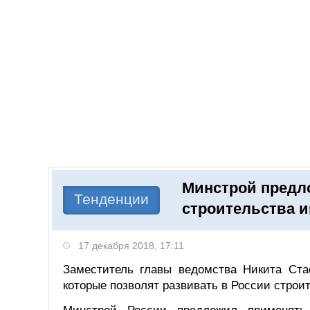
Добавить компанию
Войти
НОВОСТИ
СТАТЬИ
КОМПАНИИ
Минстрой предл
Поиск
Тенденции
строительства 
17 декабря 2018, 17:11
Заместитель главы ведомства Никита Ста
которые позволят развивать в России строи