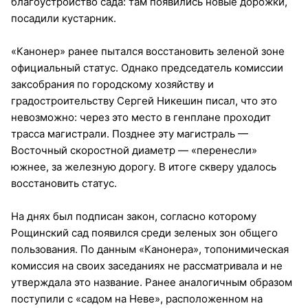
благоустройство сада: там появились новые дорожки,
посадили кустарник.
«Канонер» ранее пытался восстановить зеленой зоне
официальный статус. Однако председатель комиссии
заксобрания по городскому хозяйству и
градостроительству Сергей Никешин писал, что это
невозможно: через это место в генплане проходит
трасса магистрали. Позднее эту магистраль —
Восточный скоростной диаметр — «перенесли»
южнее, за железную дорогу. В итоге скверу удалось
восстановить статус.
На днях был подписан закон, согласно которому
Рощинский сад появился среди зеленых зон общего
пользования. По данным «Канонера», топонимическая
комиссия на своих заседаниях не рассматривала и не
утверждала это название. Ранее аналогичным образом
поступили с «садом на Неве», расположенном на