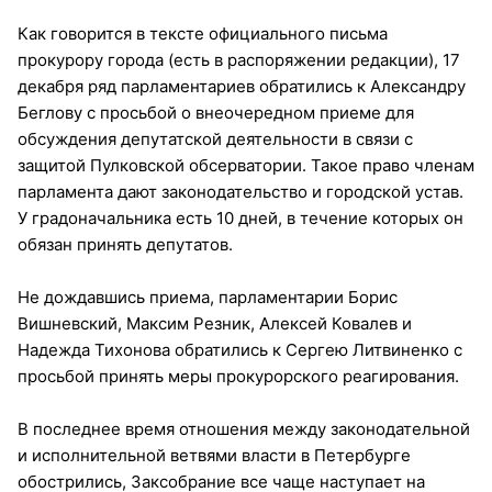
Как говорится в тексте официального письма
прокурору города (есть в распоряжении редакции), 17
декабря ряд парламентариев обратились к Александру
Беглову с просьбой о внеочередном приеме для
обсуждения депутатской деятельности в связи с
защитой Пулковской обсерватории. Такое право членам
парламента дают законодательство и городской устав.
У градоначальника есть 10 дней, в течение которых он
обязан принять депутатов.
Не дождавшись приема, парламентарии Борис
Вишневский, Максим Резник, Алексей Ковалев и
Надежда Тихонова обратились к Сергею Литвиненко с
просьбой принять меры прокурорского реагирования.
В последнее время отношения между законодательной
и исполнительной ветвями власти в Петербурге
обострились, Заксобрание все чаще наступает на