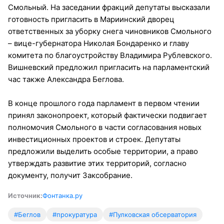
Смольный. На заседании фракций депутаты высказали
готовность пригласить в Мариинский дворец
ответственных за уборку снега чиновников Смольного
– вице-губернатора Николая Бондаренко и главу
комитета по благоустройству Владимира Рублевского.
Вишневский предложил пригласить на парламентский
час также Александра Беглова.
В конце прошлого года парламент в первом чтении
принял законопроект, который фактически подвигает
полномочия Смольного в части согласования новых
инвестиционных проектов и строек. Депутаты
предложили выделить особые территории, а право
утверждать развитие этих территорий, согласно
документу, получит Заксобрание.
Источник:
Фонтанка.ру
#Беглов
#прокуратура
#Пулковская обсерватория