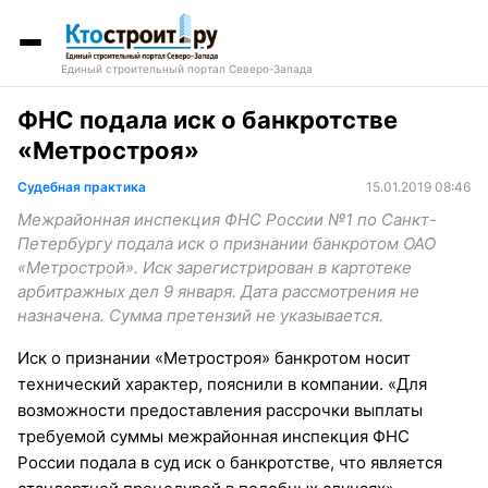
Единый строительный портал Северо-Запада
ФНС подала иск о банкротстве
«Метростроя»
Судебная практика
15.01.2019 08:46
Межрайонная инспекция ФНС России №1 по Санкт-
Петербургу подала иск о признании банкротом ОАО
«Метрострой». Иск зарегистрирован в картотеке
арбитражных дел 9 января. Дата рассмотрения не
назначена. Сумма претензий не указывается.
Иск о признании «Метростроя» банкротом носит
технический характер, пояснили в компании. «Для
возможности предоставления рассрочки выплаты
требуемой суммы межрайонная инспекция ФНС
России подала в суд иск о банкротстве, что является