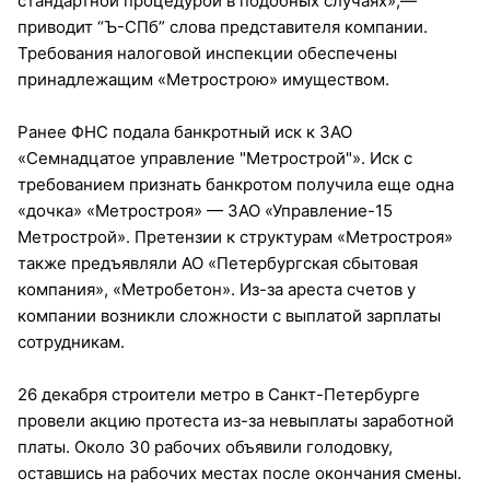
стандартной процедурой в подобных случаях»,—
приводит “Ъ-СПб” слова представителя компании.
Требования налоговой инспекции обеспечены
принадлежащим «Метрострою» имуществом.
Ранее ФНС подала банкротный иск к ЗАО
«Семнадцатое управление "Метрострой"». Иск с
требованием признать банкротом получила еще одна
«дочка» «Метростроя» — ЗАО «Управление-15
Метрострой». Претензии к структурам «Метростроя»
также предъявляли АО «Петербургская сбытовая
компания», «Метробетон». Из-за ареста счетов у
компании возникли сложности с выплатой зарплаты
сотрудникам.
26 декабря строители метро в Санкт-Петербурге
провели акцию протеста из-за невыплаты заработной
платы. Около 30 рабочих объявили голодовку,
оставшись на рабочих местах после окончания смены.