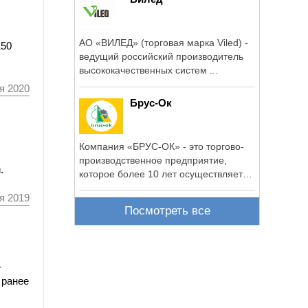
АО «ВИЛЕД» (торговая марка Viled) -
150
ведущий российский производитель
высококачественных систем ...
я 2020
Брус-Ок
Компания «БРУС-ОК» - это торгово-
производственное предприятие,
.
которое более 10 лет осуществляет
поставки ...
я 2019
Посмотреть все
-
 ранее