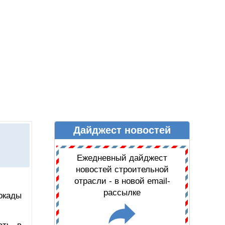
Дайджест новостей
Ы
ДАЙДЖЕСТ НОВОСТЕЙ
Ежедневный дайджест
новостей строительной
отрасли - в новой email-
рассылке
окады