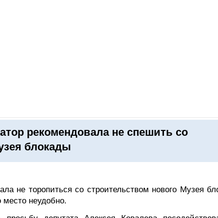
ОНЛАЙН–ВЫСТАВКИ
КАЛЕНДАРЬ
КЛЮЧЕВЫЕ ФИГУР
атор рекомендовала не спешить со
узея блокады
ала не торопиться со строительством нового Музея бл
 место неудобно.