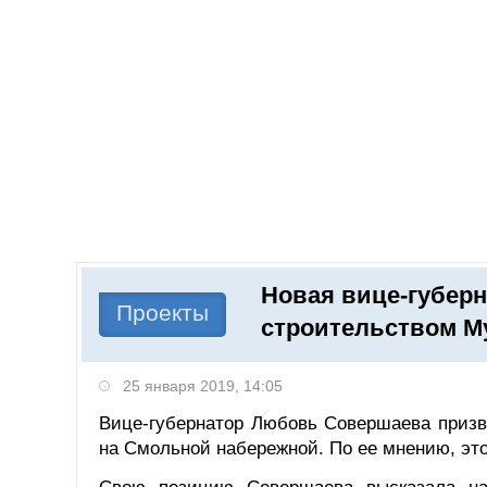
Добавить компанию
Войти
НОВОСТИ
СТАТЬИ
КОМПАНИИ
Новая вице-губерн
Поиск
Проекты
строительством М
25 января 2019, 14:05
Вице-губернатор Любовь Совершаева призв
на Смольной набережной. По ее мнению, это