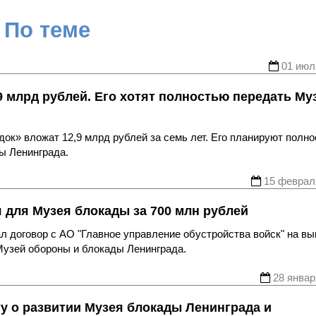
По теме
01 июл
9 млрд рублей. Его хотят полностью передать Му
док» вложат 12,9 млрд рублей за семь лет. Его планируют полн
ы Ленинграда.
15 феврал
для Музея блокады за 700 млн рублей
 договор с АО "Главное управление обустройства войск" на вы
Музей обороны и блокады Ленинграда.
28 январ
у о развитии Музея блокады Ленинграда и