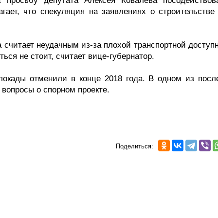
просьбу депутата Алексея Ковалева посодействов
агает, что спекуляция на заявлениях о строительстве 
считает неудачным из-за плохой транспортной доступн
ься не стоит, считает вице-губернатор.
блокады отменили в конце 2018 года. В одном из посл
 вопросы о спорном проекте.
Поделиться: