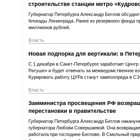
строительстве станции метро «Кудров
Губернатор Петербурга Александр Беглов обсудил
блокады Ленинграда. Ранее из резервного фонда п
миллионов рублей.
Власть
Новая подпорка для вертикали: в Пет
С 1 декабря в Санкт-Петербурге заработает Центр
Ратуше» и будет отвечать за межведомственное вз
Курировать работу ЦУРа станут замполпреда в С
Власть
Замминистра просвещения РФ возвраща
перестановки в правительстве
Губернатор Петербурга Александр Беглов накануне
губернатора Любови Совершаевой. Она возвращает
работала при господине Беглове. В Смольный при