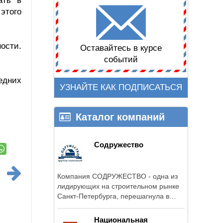
ать в
этого
ости.
Оставайтесь в курсе
событий
едних
УЗНАЙТЕ КАК ПОДПИСАТЬСЯ
Каталог компаний
Содружество
Компания СОДРУЖЕСТВО - одна из
лидирующих на строительном рынке
Санкт-Петербурга, перешагнула в
2013 году ...
Национальная