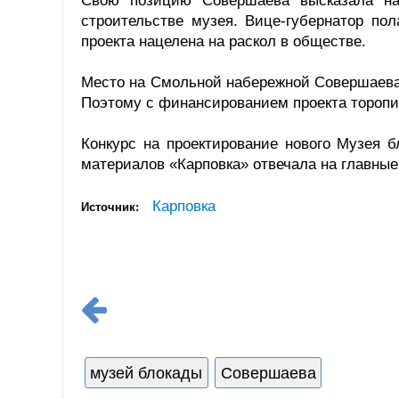
Свою позицию Совершаева высказала на 
строительстве музея. Вице-губернатор пол
проекта нацелена на раскол в обществе.
Место на Смольной набережной Совершаева 
Поэтому с финансированием проекта торопит
Конкурс на проектирование нового Музея 
материалов «Карповка» отвечала на главные
Карповка
Источник:
музей блокады
Совершаева