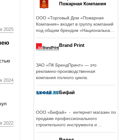
Пожарная Компания
ООО «Торговый Дом «Пожарная
Компания» входит в группу компаний
я 2025
под общим брендом «Национальная
Пожарная ...
зею
Brand Print
остью
ЗАО «ПК БрендПринт» — это
рекламно-производственная
компания полного цикла.
я 2024
Бифай
куп
ООО «Бифай» - интернет магазин по
продаже профессионального
я 2022
строительного инструмента и ...
Вилед