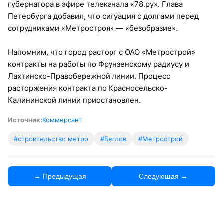
губернатора в эфире телеканала «78.ру». Глава
Петербурга добавил, что ситуация с долгами перед
сотрудниками «Метростроя» — «безобразие».
Напомним, что город расторг с ОАО «Метрострой»
контракты на работы по Фрунзенскому радиусу и
Лахтинско-Правобережной линии. Процесс
расторжения контракта по Красносельско-
Калининской линии приостановлен.
Источник:
Коммерсант
#строительство метро
#Беглов
#Метрострой
← Предыдущая
Следующая →