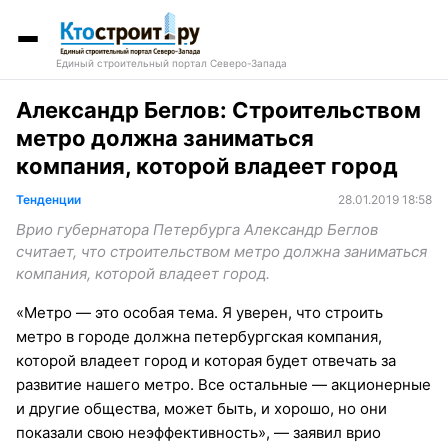
Единый строительный портал Северо-Запада
Александр Беглов: Строительством
метро должна заниматься
компания, которой владеет город
Тенденции
28.01.2019 18:58
Врио губернатора Петербурга Александр Беглов
считает, что строительством метро должна заниматься
компания, которой владеет город.
«Метро — это особая тема. Я уверен, что строить
метро в городе должна петербургская компания,
которой владеет город и которая будет отвечать за
развитие нашего метро. Все остальные — акционерные
и другие общества, может быть, и хорошо, но они
показали свою неэффективность», — заявил врио