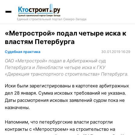
Единый строительный портал Северо-Запада
«Метрострой» подал четыре иска к
властям Петербурга
Судебная практика
30.01.2019 16:29
ОАО «Метрострой» подал в Арбитражный суд
Петербурга и Ленобласти четыре иска к ГКУ
«Дирекция транспортного строительства» Петербурга.
Иски были зарегистрированы в картотеке арбитражных
дел 28 января. Сумма исковых требований не указана.
Даты рассмотрения исковых заявлений судом пока не
назначены.
Напомним, что петербургские власти расторгли
контракты с «Метростроем» на строительство на