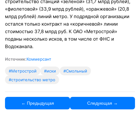
строительство станций «зеленой» (31,7 млрд рублей),
«фиолетовой» (33,9 млрд рублей), «оранжевой» (20,8
млрд рублей) линий метро. У подрядной организации
остался только контракт на «коричневой» линии
стоимостью 37,8 млрд руб. К ОАО «Метрострой»
поданы несколько исков, в том числе от ФНС и
Водоканала.
Источник:
Коммерсант
#Метрострой
#иски
#Смольный
#строительство метро
← Предыдущая
Следующая →