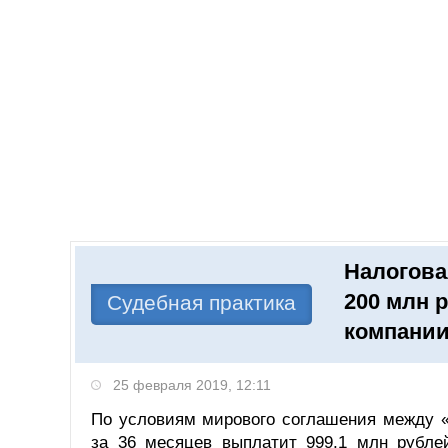
Добавить компанию
Войти
НОВОСТИ
СТАТЬИ
КОМПАНИИ
Налогова
Поиск
200 млн 
Судебная практика
компании
25 февраля 2019, 12:11
По условиям мирового соглашения между «
за 36 месяцев выплатит 999,1 млн рубл