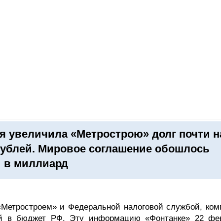
ОНЛАЙН–ВЫСТАВКИ
КАЛЕНДАРЬ
КЛЮЧЕВЫЕ ФИГУР
я увеличила «Метрострою» долг почти н
рублей. Мировое соглашение обошлось
 в миллиард
Метростроем» и Федеральной налоговой службой, ком
ей в бюджет РФ. Эту информацию «Фонтанке» 22 фе