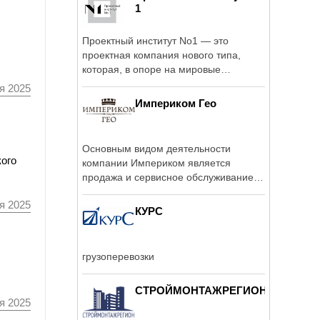
1
Проектный институт No1 — это
проектная компания нового типа,
которая, в опоре на мировые
инженерно‐проектные ...
я 2025
Империком Гео
Основным видом деятельности
ого
компании Империком является
продажа и сервисное обслуживание
полного спектра ...
я 2025
КУРС
грузоперевозки
СТРОЙМОНТАЖРЕГИОН
я 2025