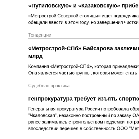
«Путиловскую» и «Казаковскую» приберу
«Метрострой Северной столицы» ищет подрядчика п
обещали ввести в этом году, но завершения чистки
Тенденции
«Метрострой-СПб» Байсарова заключил 
млрд
Компания «Метрострой-СПб», которая принадлежит
Она является частью группы, которая может стать
Судебная практика
Генпрокуратура требует изъять спортк
Генеральная прокуратура России потребовала обра
"Чкаловская", незаконно построенный по заказу О
ранее занималась строительством подземки, потра
впоследствии перешёл в собственность ООО "Метр