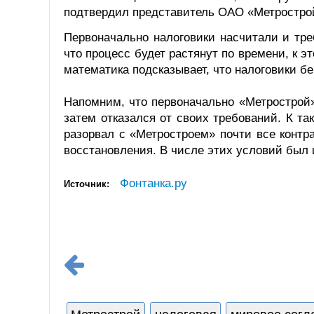
подтвердил представитель ОАО «Метростро
Первоначально налоговики насчитали и тре
что процесс будет растянут по времени, к 
математика подсказывает, что налоговики бе
Напомним, что первоначально «Метрострой»
затем отказался от своих требований. К т
разорвал с «Метростроем» почти все контр
восстановления. В числе этих условий был и
Фонтанка.ру
Источник: