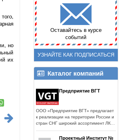
того,
тарная
Оставайтесь в курсе
событий
и, но
льный
УЗНАЙТЕ КАК ПОДПИСАТЬСЯ
ий их
Каталог компаний
Предприятие ВГТ
ООО «Предприятие ВГТ» предлагает
к реализации на территории России и
стран СНГ широкий ассортимент ЛКМ
...
Проектный Институт №