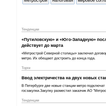
Метрострой
налоговая
мировое согл
Тенденции
«Путиловскую» и «Юго-Западную» после
действует до марта
«Метрострой Северной столицы» заключил договор
метро. Их обещают достроить до конца года.
Торги
Ввод электричества на двух новых ста
В Петербурге две новые станции метро подключат 
госзакупки.Закупку разместил заказчик АО "Метро
Тенденции