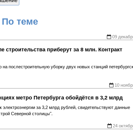
ашение
По теме
09 декабр
 строительства приберут за 8 млн. Контракт
 на послестроительную уборку двух новых станций петербургск
10 ноябр
нциях метро Петербурга обойдётся в 3,2 млрд
к электроэнергии за 3,2 млрд рублей, свидетельствуют данные
строй Северной столицы".
24 октябр