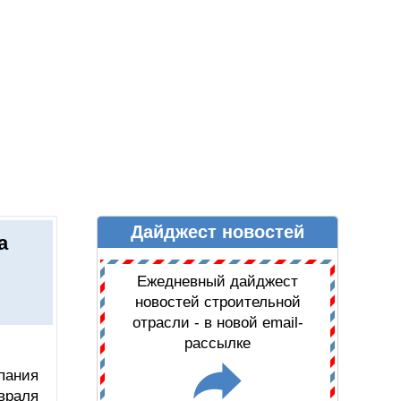
Дайджест новостей
Ы
ДАЙДЖЕСТ НОВОСТЕЙ
а
Ежедневный дайджест
новостей строительной
отрасли - в новой email-
рассылке
пания
враля