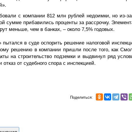
й».
бовали с компании 812 млн рублей недоимки, но из-за 
этой сумме прибавились проценты за рассрочку. Элемен
рут меньше, чем в банках, – около 7,5% годовых.
 пытался в суде оспорить решение налоговой инспекци
акому решению в компании пришли после того, как Смо
акты на строительство подземки и выдвинул ряд услов
 отказ от судебного спора с инспекцией.
Поделиться: