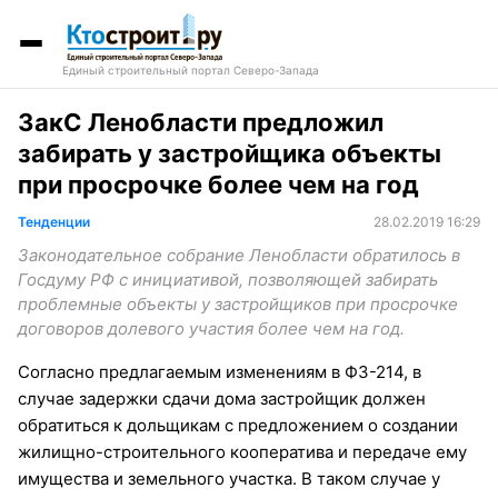
Единый строительный портал Северо-Запада
ЗакС Ленобласти предложил
забирать у застройщика объекты
при просрочке более чем на год
Тенденции
28.02.2019 16:29
Законодательное собрание Ленобласти обратилось в
Госдуму РФ с инициативой, позволяющей забирать
проблемные объекты у застройщиков при просрочке
договоров долевого участия более чем на год.
Согласно предлагаемым изменениям в ФЗ-214, в
случае задержки сдачи дома застройщик должен
обратиться к дольщикам с предложением о создании
жилищно-строительного кооператива и передаче ему
имущества и земельного участка. В таком случае у