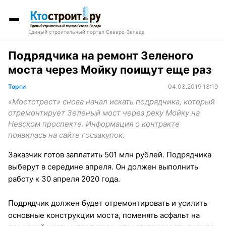
Единый строительный портал Северо-Запада
Подрядчика на ремонт Зеленого
моста через Мойку поищут еще раз
Торги
04.03.2019 13:19
«Мостотрест» снова начал искать подрядчика, который
отремонтирует Зеленый мост через реку Мойку на
Невском проспекте. Информация о контракте
появилась на сайте госзакупок.
Заказчик готов заплатить 501 млн рублей. Подрядчика
выберут в середине апреля. Он должен выполнить
работу к 30 апреля 2020 года.
Подрядчик должен будет отремонтировать и усилить
основные конструкции моста, поменять асфальт на