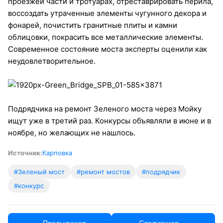
проезжей части и тротуарах, отреставрировать перила,
воссоздать утраченные элементы чугунного декора и
фонарей, почистить гранитные плиты и камни
облицовки, покрасить все металлические элементы.
Современное состояние моста эксперты оценили как
неудовлетворительное.
Подрядчика на ремонт Зеленого моста через Мойку
ищут уже в третий раз. Конкурсы объявляли в июне и в
ноябре, но желающих не нашлось.
Источник:
Карповка
#Зеленый мост
#ремонт мостов
#подрядчик
#конкурс
← Предыдущая
Следующая →