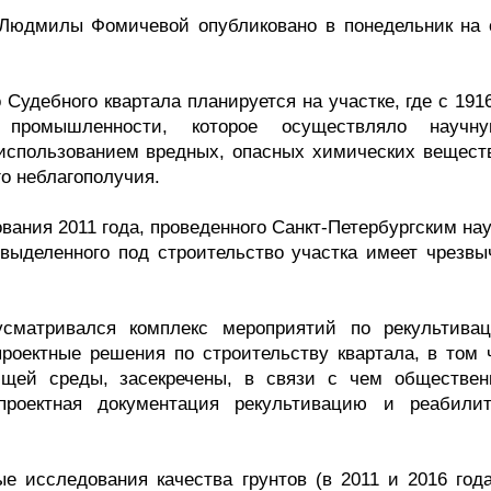
Людмилы Фомичевой опубликовано в понедельник на 
Судебного квартала планируется на участке, где с 191
 промышленности, которое осуществляло науч
 использованием вредных, опасных химических веществ
го неблагополучия.
вания 2011 года, проведенного Санкт-Петербургским на
выделенного под строительство участка имеет чрезвы
сматривался комплекс мероприятий по рекультива
проектные решения по строительству квартала, в том 
ющей среды, засекречены, в связи с чем обществен
проектная документация рекультивацию и реабили
е исследования качества грунтов (в 2011 и 2016 года