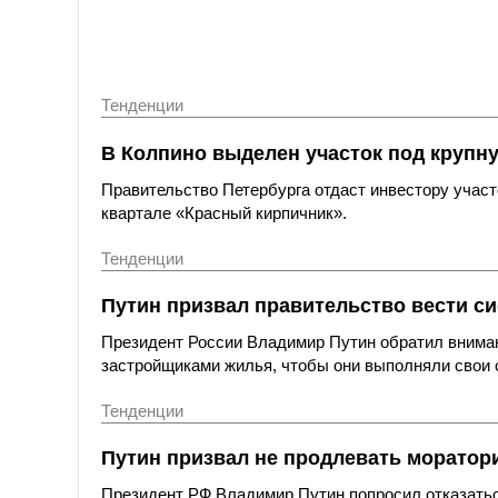
Тенденции
В Колпино выделен участок под крупн
Правительство Петербурга отдаст инвестору участ
квартале «Красный кирпичник».
Тенденции
Путин призвал правительство вести с
Президент России Владимир Путин обратил вниман
застройщиками жилья, чтобы они выполняли свои 
Тенденции
Путин призвал не продлевать морато
Президент РФ Владимир Путин попросил отказатьс