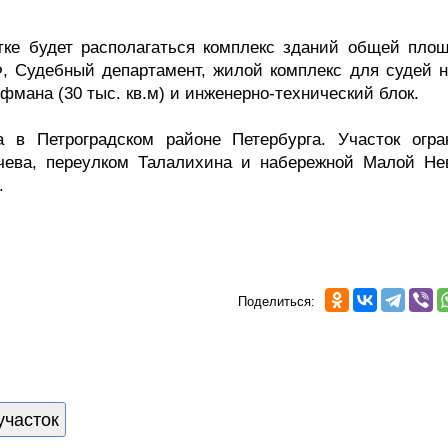
стке будет располагаться комплекс зданий общей пло
Ф, Судебный департамент, жилой комплекс для судей н
йфмана (30 тыс. кв.м) и инженерно-технический блок.
 в Петроградском районе Петербурга. Участок огра
чева, переулком Талалихина и набережной Малой Не
.
Поделиться:
участок