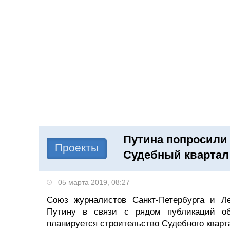
Добавить компанию
Войти
НОВОСТИ
СТАТЬИ
КОМПАНИИ
Путина попросили 
Поиск
Проекты
Судебный квартал
05 марта 2019, 08:27
Союз журналистов Санкт-Петербурга и Л
Путину в связи с рядом публикаций об 
планируется строительство Судебного кварт