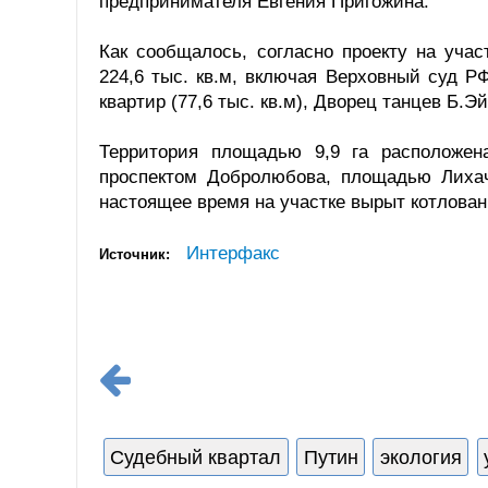
предпринимателя Евгения Пригожина.
Как сообщалось, согласно проекту на уча
224,6 тыс. кв.м, включая Верховный суд Р
квартир (77,6 тыс. кв.м), Дворец танцев Б.Э
Территория площадью 9,9 га расположена
проспектом Добролюбова, площадью Лиха
настоящее время на участке вырыт котлован
Интерфакс
Источник:
Судебный квартал
Путин
экология