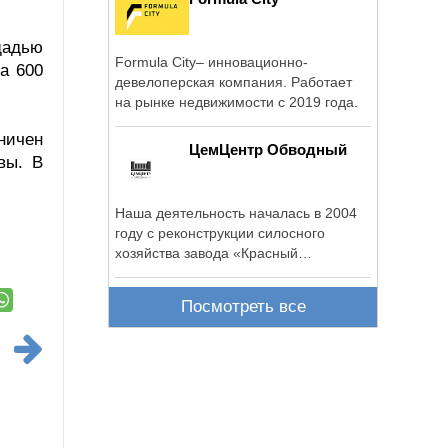
щадью
Formula City– инновационно-
а 600
девелоперская компания. Работает
на рынке недвижимости с 2019 года.
ничен
ЦемЦентр Обводный
вы. В
Наша деятельность началась в 2004
году с реконструкции силосного
хозяйства завода «Красный
треугольник».
Посмотреть все