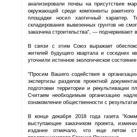
анализировали почвы на присутствие мар
окружающей среде компоненты ракетного
площадки носил хаотичный характер. Т
складирования вывезенных грунтов не смо
заказчика строительства", — подчеркивают в
В связи с этим Союз выражает обеспоко
жителей будущего квартала и соседних кв
уточнили истинное экологическое состояние
"Просим Вашего содействия в организаци
экспертизы разделов проектной документ
подготовки территории и рекультивации пл
Считаем необходимым организацию надле
ознакомление общественности с результатам
В конце декабря 2018 года газета "Ком
выступающее заказчиком проекта, измени
издание отмечало, что еще летом ст