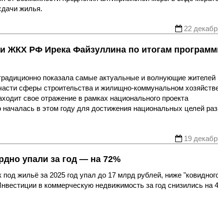
сдачи жилья.
22 декабр
 и ЖКХ РФ Ирека Файзуллина по итогам програм
традиционно показала самые актуальные и волнующие жителей
 части сферы строительства и жилищно-коммунальном хозяйств
аходит свое отражение в рамках национального проекта
 началась в этом году для достижения национальных целей ра
19 декабр
рдно упали за год — на 72%
под жильё за 2025 год упал до 17 млрд рублей, ниже "ковидног
Инвестиции в коммерческую недвижимость за год снизились на 