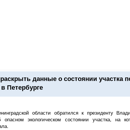
ОНЛАЙН–ВЫСТАВКИ
КАЛЕНДАРЬ
КЛЮЧЕВЫЕ ФИГУР
раскрыть данные о состоянии участка п
 в Петербурге
енинградской области обратился к президенту Влад
опасном экологическом состоянии участка, на ко
ала.