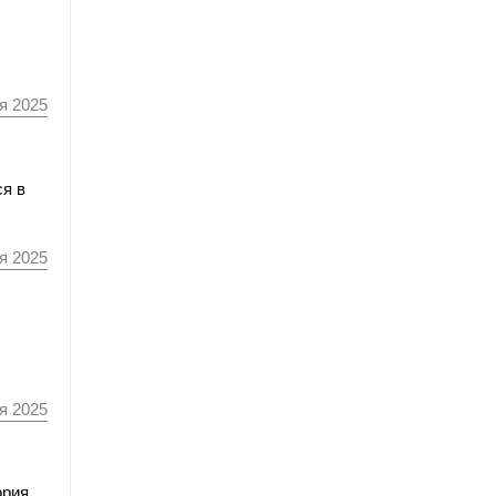
я 2025
ся в
я 2025
я 2025
ория