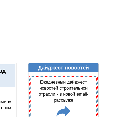
Дайджест новостей
Ы
ДАЙДЖЕСТ НОВОСТЕЙ
од
Ежедневный дайджест
новостей строительной
отрасли - в новой email-
рассылке
имиру
тором