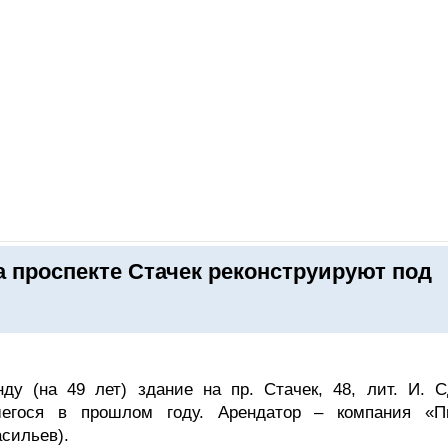
ОНЛАЙН–ВЫСТАВКИ
КАЛЕНДАРЬ
КЛЮЧЕВЫЕ ФИГУР
 проспекте Стачек реконструируют под
у (на 49 лет) здание на пр. Стачек, 48, лит. И. С
шегося в прошлом году. Арендатор – компания «П
сильев).