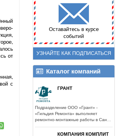
ённый
веро-
Оставайтесь в курсе
кция,
событий
орое,
алось
УЗНАЙТЕ КАК ПОДПИСАТЬСЯ
ись от
Каталог компаний
нная,
вой с
ГРАНТ
Подразделение ООО «Грант» -
«Гильдия Ремонта» выполняет
ремонтно-монтажные работы в Санкт-
Петербурге.
КОМПАНИЯ КОМПЛИТ