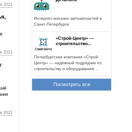
я 2021
ья,
Интернет-магазин автозапчастей в
Санкт-Петербурге
 в
«Строй-Центр» —
строительство...
я 2021
Петербургская компания «Строй-
Центр» — надёжный подрядчик по
у
строительству и оборудованию ...
Посмотреть все
ший
ания
я 2021