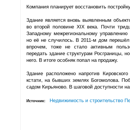
Компания планирует восстановить постройку
Здание является вновь выявленным объект
во второй половине XIX века. Почти трид
Западному межрегиональному управлению Р
но её не случилось. В 2011-м дом перешёл
впрочем, тоже не стало активным польз
передать здание структурам Росграницы, но
него. В итоге особняк попал на продажу.
Здание расположено напротив Кировского 
кстати, на бывших землях Богомолова. По
садом Кирьяново. В шаговой доступности н
Недвижимость и строительство Пе
Источник: