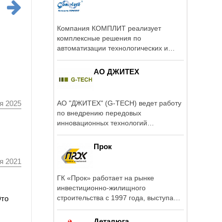
Компания КОМПЛИТ реализует
комплексные решения по
автоматизации технологических и
бизнес-процессов ...
АО ДЖИТЕХ
АО "ДЖИТЕХ" (G-TECH) ведет работу
я 2025
по внедрению передовых
инновационных технологий
строительства: ...
Прок
я 2021
ГК «Прок» работает на рынке
инвестиционно-жилищного
строительства с 1997 года, выступая
Это
заказчиком, ...
Деталюга