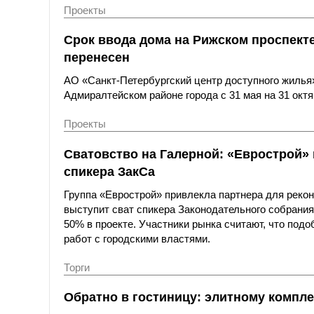
Проекты
Срок ввода дома на Рижском проспект
перенесен
АО «Санкт-Петербургский центр доступного жилья»
Адмиралтейском районе города с 31 мая на 31 октя
Проекты
Сватовство на Галерной: «Еврострой» 
спикера ЗакСа
Группа «Еврострой» привлекла партнера для рекон
выступит сват спикера Законодательного собрани
50% в проекте. Участники рынка считают, что под
работ с городскими властями.
Торги
Обратно в гостиницу: элитному компле