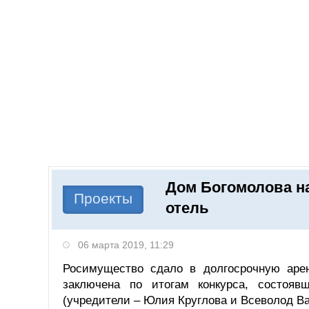
Добавить компанию
Войти
НОВОСТИ
СТАТЬИ
КОМПАНИИ
Дом Богомолова на
Поиск
Проекты
отель
06 марта 2019, 11:29
Росимущество сдало в долгосрочную аренд
заключена по итогам конкурса, состояв
(учредители – Юлия Круглова и Всеволод Ва