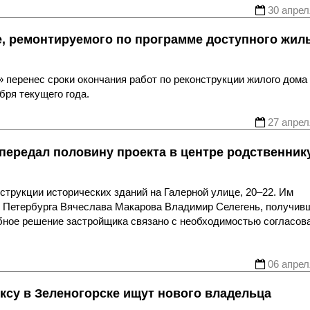
30 апрел
е, ремонтируемого по программе доступного жил
 перенес сроки окончания работ по реконструкции жилого дома
бря текущего года.
27 апрел
передал половину проекта в центре родственник
струкции исторических зданий на Галерной улице, 20–22. Им
я Петербурга Вячеслава Макарова Владимир Селегень, получив
обное решение застройщика связано с необходимостью согласов
06 апрел
ксу в Зеленогорске ищут нового владельца