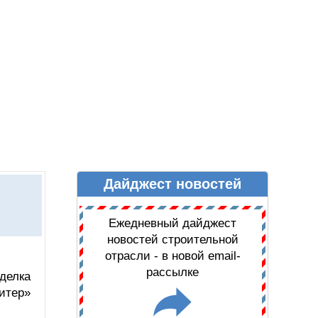
Дайджест новостей
Ы
ДАЙДЖЕСТ НОВОСТЕЙ
Ежедневный дайджест
новостей строительной
отрасли - в новой email-
рассылке
делка
итер»