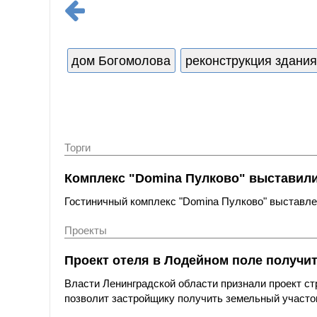
дом Богомолова
реконструкция здания
Торги
Комплекс "Domina Пулково" выставили 
Гостиничный комплекс "Domina Пулково" выставлен
Проекты
Проект отеля в Лодейном поле получи
Власти Ленинградской области признали проект с
позволит застройщику получить земельный участок