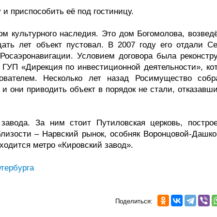
 и приспособить её под гостиницу.
ом культурного наследия. Это дом Богомолова, возвед
цать лет объект пустовал. В 2007 году его отдали Се
осаэронавигации. Условием договора была реконстру
 ГУП «Дирекция по инвестиционной деятельности», кот
ователем. Несколько лет назад Росимущество собр
 и они приводить объект в порядок не стали, отказавш
завода. За ним стоит Путиловская церковь, построе
близости – Нарвский рынок, особняк Воронцовой-Дашко
аходится метро «Кировский завод».
тербурга
Поделиться: