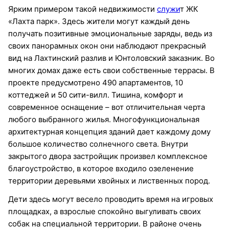
Ярким примером такой недвижимости
служи
т ЖК
«Лахта парк». Здесь жители могут каждый день
получать позитивные эмоциональные заряды, ведь из
своих панорамных окон они наблюдают прекрасный
вид на Лахтинский разлив и Юнтоловский заказник. Во
многих домах даже есть свои собственные террасы. В
проекте предусмотрено 490 апартаментов, 10
коттеджей и 50 сити-вилл. Тишина, комфорт и
современное оснащение – вот отличительная черта
любого выбранного жилья. Многофункциональная
архитектурная концепция зданий дает каждому дому
большое количество солнечного света. Внутри
закрытого двора застройщик произвел комплексное
благоустройство, в которое входило озеленение
территории деревьями хвойных и лиственных пород.
Дети здесь могут весело проводить время на игровых
площадках, а взрослые спокойно выгуливать своих
собак на специальной территории. В районе очень