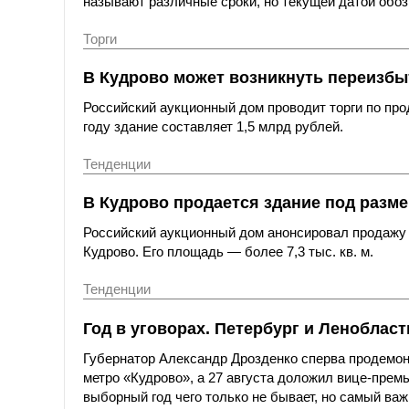
называют различные сроки, но текущей датой обоз
Торги
В Кудрово может возникнуть переизбы
Российский аукционный дом проводит торги по про
году здание составляет 1,5 млрд рублей.
Тенденции
В Кудрово продается здание под разм
Российский аукционный дом анонсировал продажу 
Кудрово. Его площадь — более 7,3 тыс. кв. м.
Тенденции
Год в уговорах. Петербург и Леноблас
Губернатор Александр Дрозденко сперва продемон
метро «Кудрово», а 27 августа доложил вице-премь
выборный год чего только не бывает, но самый в