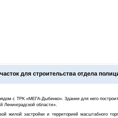
ОНЛАЙН–ВЫСТАВКИ
КАЛЕНДАРЬ
КЛЮЧЕВЫЕ ФИГУР
часток для строительства отдела полиц
рядом с ТРК «МЕГА-Дыбенко». Здание для него построи
й Ленинградской области».
ой жилой застройки и территорией масштабного торг