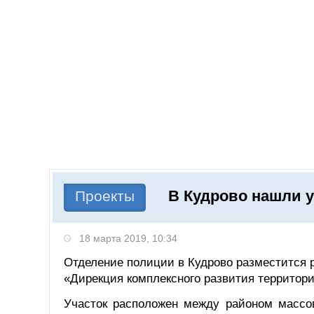
Добавить компанию
Войти
НОВОСТИ
СТАТЬИ
КОМПАНИИ
В Кудрово нашли у
Поиск
Проекты
18 марта 2019, 10:34
Отделение полиции в Кудрово разместится 
«Дирекция комплексного развития территори
Участок расположен между районом массов