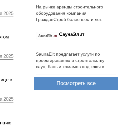
На рынке аренды строительного
я 2025
оборудования компания
ГражданСтрой более шести лет.
СаунаЭлит
этом
SaunaElit предлагает услуги по
я 2025
проектированию и строительству
саун, бань и хамамов под ключ в
Санкт-Петербурге и ...
лице в
Посмотреть все
а 2025
анцию