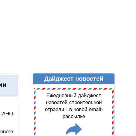
Дайджест новостей
Ы
ДАЙДЖЕСТ НОВОСТЕЙ
ии
Ежедневный дайджест
новостей строительной
отрасли - в новой email-
т АНО
рассылке
ового