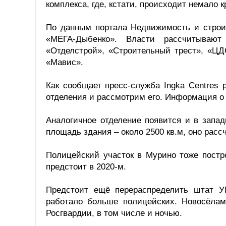
комплекса, где, кстати, происходит немало 
По данным портала Недвижимость и строит
«МЕГА-Дыбенко». Власти рассчитывают
«Отделстрой», «Строительный трест», «ЦД
«Мавис».
Как сообщает пресс-служба Ingka Centres
отделения и рассмотрим его. Информация о
Аналогичное отделение появится и в запа
площадь здания – около 2500 кв.м, оно расс
Полицейский участок в Мурино тоже постр
предстоит в 2020-м.
Предстоит ещё перераспределить штат У
работало больше полицейских. Новосёла
Росгвардии, в том числе и ночью.