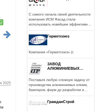
С самого начала своей деятельности
компания ИСМ Фасад стала
использовать новейшие эффективные
технологии в ...
Герметсоюз
Компания «Герметсоюз» (г.
ЗАВОД
АЛЮМИНИЕВЫХ
КОНСТРУКЦИЙ СГР
Поставьте любую сложную задачу от
я 2025
производства алюминиевых клемм,
бамперов, ферм до разработки и
создания ...
ГражданСтрой
л
ти