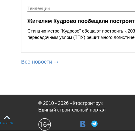
Тенденции
Жителям Кудрово пообещали построить
Станцию метро "Кудрово" обещают построить к 203
пересадочным узлом (ТПУ) решит много логистиче
Все новости
© 2010 - 2026 «Ктостроит.ру»
Единый строительный портал
НАВЕРХ