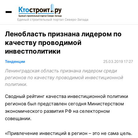
Единый строительный портал Северо-Запада
Ленобласть признана лидером по
качеству проводимой
инвестполитики
Тенденции
25.03.2019 17:27
Ленинградская область признана лидером среди
регионов по качеству проводимой инвестиционной
политики.
Сводный рейтинг качества инвестиционной политики
регионов был представлен сегодня Министерством
экономического развития РФ на селекторном
совещании.
«Привлечение инвестиций в регион – это не сама цель.