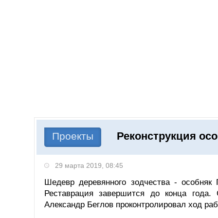
Добавить компанию
Войти
НОВОСТИ
СТАТЬИ
КОМПАНИИ
Реконструкция осо
Поиск
Проекты
29 марта 2019, 08:45
Шедевр деревянного зодчества - особняк 
Реставрация завершится до конца года.
Александр Беглов проконтролировал ход раб