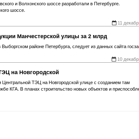
вского и Волхонского шоссе разработали в Петербурге.
кого шоссе.
11 декабр
укции Манчестерской улицы за 2 млрд
 Выборгском районе Петербурга, следует из данных сайта госза
10 декабр
 ТЭЦ на Новгородской
и Центральной ТЭЦ на Новгородской улице с созданием там
жбе КГА. В планах строительство новых объектов и приспособл