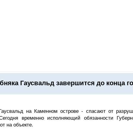
ОНЛАЙН–ВЫСТАВКИ
КАЛЕНДАРЬ
КЛЮЧЕВЫЕ ФИГУР
бняка Гаусвальд завершится до конца г
Гаусвальд на Каменном острове - спасают от разруш
 Сегодня временно исполняющий обязанности Губерн
от на объекте.