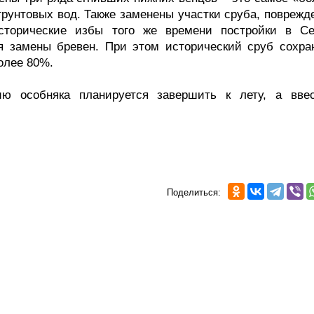
грунтовых вод. Также заменены участки сруба, поврежд
исторические избы того же времени постройки в Се
я замены бревен. При этом исторический сруб сохра
олее 80%.
ю особняка планируется завершить к лету, а вве
Поделиться: