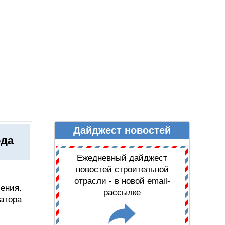
Дайджест новостей
Ы
ДАЙДЖЕСТ НОВОСТЕЙ
ода
Ежедневный дайджест
новостей строительной
отрасли - в новой email-
ения.
рассылке
атора