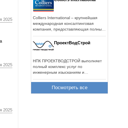
Colliers International – крупнейшая
я 2025
международная консалтинговая
компания, предоставляющая полный
комплекс услуг в ...
а
ПроектВодСтрой
НПК ПРОЕКТВОДСТРОЙ выполняет
я 2025
полный комплекс услуг по
инженерным изысканиям и
проектированию - от ...
Посмотреть все
я 2025