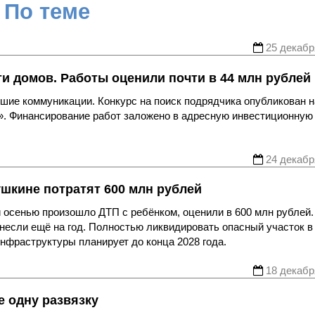
По теме
25 декабр
и домов. Работы оценили почти в 44 млн рублей
шие коммуникации. Конкурс на поиск подрядчика опубликован н
б». Финансирование работ заложено в адресную инвестиционную
24 декабр
шкине потратят 600 млн рублей
й осенью произошло ДТП с ребёнком, оценили в 600 млн рублей.
если ещё на год. Полностью ликвидировать опасный участок в
нфраструктуры планирует до конца 2028 года.
18 декабр
е одну развязку