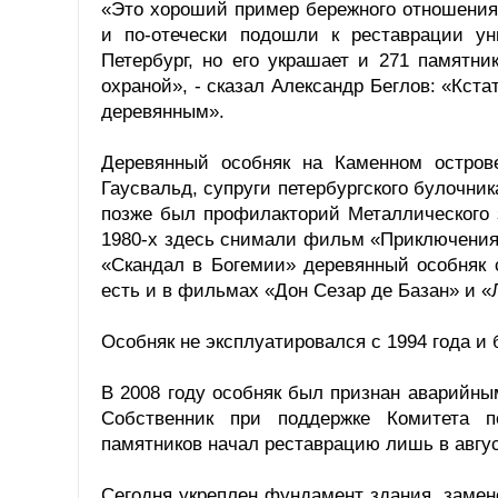
«Это хороший пример бережного отношения
и по-отечески подошли к реставрации ун
Петербург, но его украшает и 271 памятни
охраной», - сказал Александр Беглов: «Кста
деревянным».
Деревянный особняк на Каменном остров
Гаусвальд, супруги петербургского булочник
позже был профилакторий Металлического 
1980-х здесь снимали фильм «Приключения
«Скандал в Богемии» деревянный особняк 
есть и в фильмах «Дон Сезар де Базан» и 
Особняк не эксплуатировался с 1994 года и
В 2008 году особняк был признан аварийны
Собственник при поддержке Комитета п
памятников начал реставрацию лишь в авгус
Сегодня укреплен фундамент здания, замен