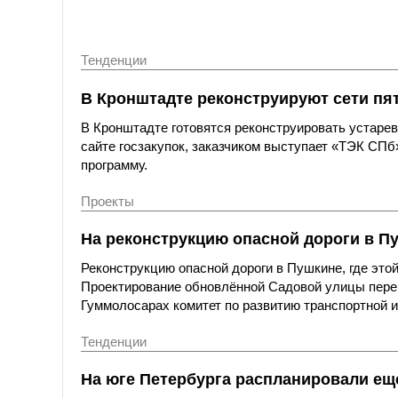
Тенденции
В Кронштадте реконструируют сети пят
В Кронштадте готовятся реконструировать устарев
сайте госзакупок, заказчиком выступает «ТЭК СП
программу.
Проекты
На реконструкцию опасной дороги в Пу
Реконструкцию опасной дороги в Пушкине, где это
Проектирование обновлённой Садовой улицы перен
Гуммолосарах комитет по развитию транспортной и
Тенденции
На юге Петербурга распланировали ещ