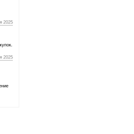
я 2025
купок.
я 2025
ение