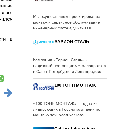
енные
веро-
Мы осуществляем проектирование,
нился
монтаж и сервисное обслуживание
инженерных систем, учитывая
пожелания ...
сти в
БАРИОН СТАЛЬ
Компания «Барион Сталь» -
надежный поставщик металлопроката
в Санкт-Петербурге и Ленинградской
области.
100 ТОНН МОНТАЖ
«100 ТОНН МОНТАЖ» — одна из
лидирующих в России компаний по
монтажу технологического
оборудования, успешно ...
Colliers International