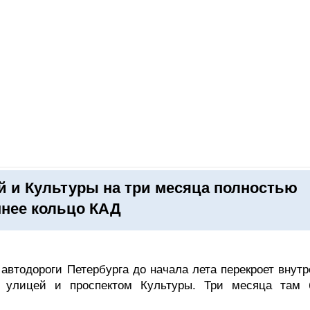
ОНЛАЙН–ВЫСТАВКИ
КАЛЕНДАРЬ
КЛЮЧЕВЫЕ ФИГУР
 и Культуры на три месяца полностью
ннее кольцо КАД
 автодороги Петербурга до начала лета перекроет внут
 улицей и проспектом Культуры. Три месяца там 