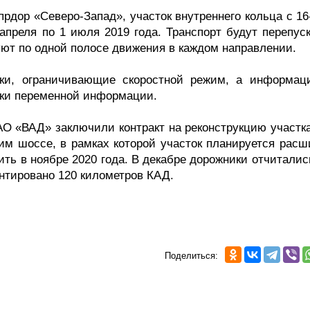
рдор «Северо-Запад», участок внутреннего кольца с 16
апреля по 1 июля 2019 года. Транспорт будут перепуск
зуют по одной полосе движения в каждом направлении.
аки, ограничивающие скоростной режим, а информац
наки переменной информации.
АО «ВАД» заключили контракт на реконструкцию участк
ким шоссе, в рамках которой участок планируется расш
ть в ноябре 2020 года. В декабре дорожники отчиталис
нтировано 120 километров КАД.
Поделиться: