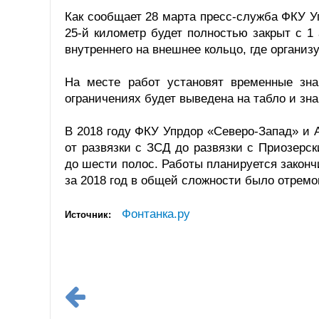
Как сообщает 28 марта пресс-служба ФКУ Уп
25-й километр будет полностью закрыт с 1 
внутреннего на внешнее кольцо, где органи
На месте работ установят временные зн
ограничениях будет выведена на табло и з
В 2018 году ФКУ Упрдор «Северо-Запад» и 
от развязки с ЗСД до развязки с Приозерс
до шести полос. Работы планируется закончи
за 2018 год в общей сложности было отремо
Фонтанка.ру
Источник: