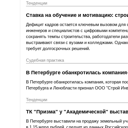
Тенденции
Ставка на обучение и мотивацию: стро
Дефицит кадров остается ключевым вызовом для с
инженеров и специалистов с цифровыми компетенц
сохранять темпы строительства, работодатели ра
выстраивают связи с вузами и колледжами. Однак
требует долгосрочных решений.
Судебная практика
В Петербурге обанкротилась компания
В Петербурге обанкротилась компания, которая п
Петербурга и Ленобласти признал ООО "Строй Инв
Тенденции
ТК "Призма" у "Академической" выстав
В Петербурге выставили на продажу земельный уча
в 1,15 млрд рублей, следует из данных Российског