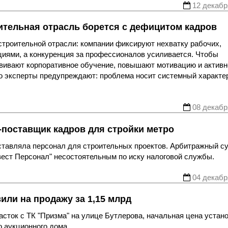
12 декабр
ительная отрасль борется с дефицитом кадров
троительной отрасли: компании фиксируют нехватку рабочих,
иями, а конкуренция за профессионалов усиливается. Чтобы
звивают корпоративное обучение, повышают мотивацию и активн
о эксперты предупреждают: проблема носит системный характе
08 декабр
-поставщик кадров для стройки метро
оставляла персонал для строительных проектов. Арбитражный с
ест Персонал" несостоятельным по иску налоговой службы.
04 декабр
или на продажу за 1,15 млрд
сток с ТК "Призма" на улице Бутлерова, начальная цена устан
о аукционного дома.