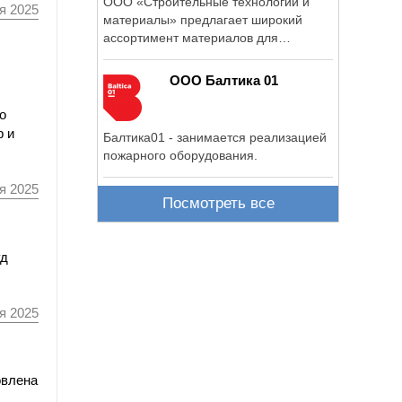
ООО «Строительные технологии и
я 2025
материалы» предлагает широкий
ассортимент материалов для
решения ...
ООО Балтика 01
о
р и
Балтика01 - занимается реализацией
пожарного оборудования.
я 2025
Посмотреть все
уд
я 2025
овлена