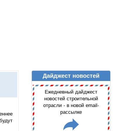
Дайджест новостей
Ы
ДАЙДЖЕСТ НОВОСТЕЙ
Ежедневный дайджест
новостей строительной
отрасли - в новой email-
рассылке
реннее
будут