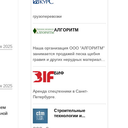
грузоперевозки
АЛГОРИТМ
я 2025
Наша организация ООО "АЛГОРИТМ"
занимается продажей песка щебня
гравия и других нерудных материалов
с ...
БИФ
я 2025
Аренда спецтехники в Санкт-
Петербурге.
лем
Строительные
ьной
технологии и...