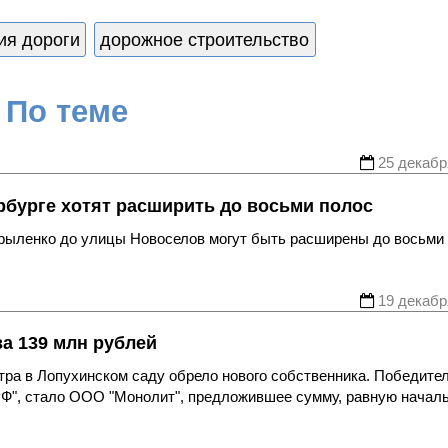
ия дороги
дорожное строительство
По теме
25 декабр
рбурге хотят расширить до восьми полос
Крыленко до улицы Новоселов могут быть расширены до восьми
19 декабр
а 139 млн рублей
тра в Лопухинском саду обрело нового собственника. Победите
.РФ", стало ООО "Монолит", предложившее сумму, равную начал