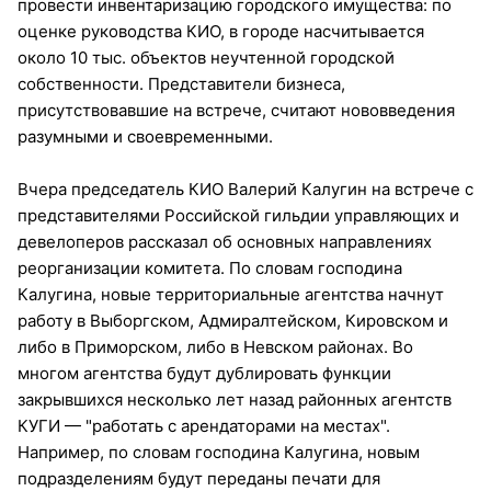
провести инвентаризацию городского имущества: по
оценке руководства КИО, в городе насчитывается
около 10 тыс. объектов неучтенной городской
собственности. Представители бизнеса,
присутствовавшие на встрече, считают нововведения
разумными и своевременными.
Вчера председатель КИО Валерий Калугин на встрече с
представителями Российской гильдии управляющих и
девелоперов рассказал об основных направлениях
реорганизации комитета. По словам господина
Калугина, новые территориальные агентства начнут
работу в Выборгском, Адмиралтейском, Кировском и
либо в Приморском, либо в Невском районах. Во
многом агентства будут дублировать функции
закрывшихся несколько лет назад районных агентств
КУГИ — "работать с арендаторами на местах".
Например, по словам господина Калугина, новым
подразделениям будут переданы печати для