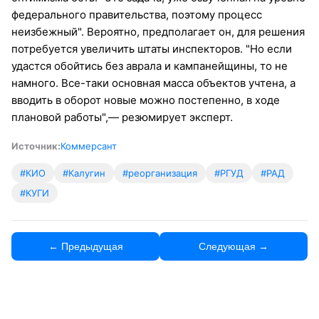
федерального правительства, поэтому процесс
неизбежный". Вероятно, предполагает он, для решения
потребуется увеличить штаты инспекторов. "Но если
удастся обойтись без аврала и кампанейщины, то не
намного. Все-таки основная масса объектов учтена, а
вводить в оборот новые можно постепенно, в ходе
плановой работы",— резюмирует эксперт.
Источник:
Коммерсант
#КИО
#Калугин
#реорганизация
#РГУД
#РАД
#КУГИ
← Предыдущая
Следующая →