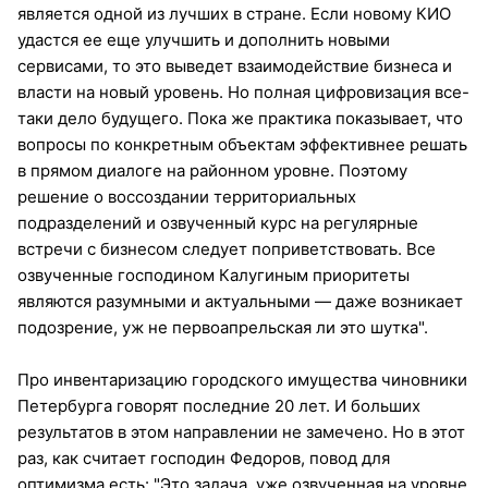
является одной из лучших в стране. Если новому КИО
удастся ее еще улучшить и дополнить новыми
сервисами, то это выведет взаимодействие бизнеса и
власти на новый уровень. Но полная цифровизация все-
таки дело будущего. Пока же практика показывает, что
вопросы по конкретным объектам эффективнее решать
в прямом диалоге на районном уровне. Поэтому
решение о воссоздании территориальных
подразделений и озвученный курс на регулярные
встречи с бизнесом следует поприветствовать. Все
озвученные господином Калугиным приоритеты
являются разумными и актуальными — даже возникает
подозрение, уж не первоапрельская ли это шутка".
Про инвентаризацию городского имущества чиновники
Петербурга говорят последние 20 лет. И больших
результатов в этом направлении не замечено. Но в этот
раз, как считает господин Федоров, повод для
оптимизма есть: "Это задача, уже озвученная на уровне