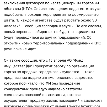
заключения договоров по нестационарным торговым
объектам (НТО). Сейчас помещения под агентства уже
подобраны, проходят мероприятия по формированию
штата. "В каждом агентстве будут работать около 30
человек",— сообщил господин Калугин. По его словам,
новый персонал набираться не будет: специалисты
будут переводиться из других подразделений. Об
открытии новых территориальных подразделений КИО
речи пока не идет.
Он также сообщил, что с 15 апреля АО "Фонд
имущества" (ФИ) прекратит работу по организации
торгов по продаже городского имущества — такое
предписание выдало антимонопольное ведомство,
которое посчитало что ФИ без проведения
конкурентных процедур наделено статусом
специализированной организации, которая
осуществляет продажу жилых помещений и заключает
договоры купли-продажи от имени Санкт-Петербурга.