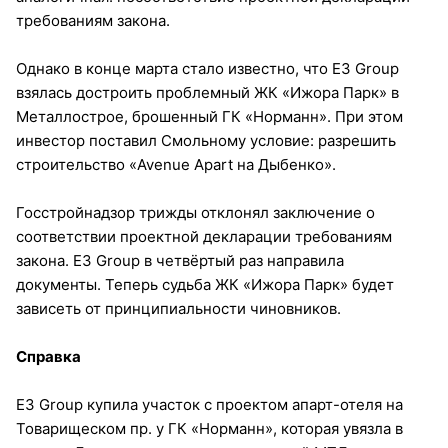
требованиям закона.
Однако в конце марта стало известно, что E3 Group
взялась достроить проблемный ЖК «Ижора Парк» в
Металлострое, брошенный ГК «Норманн». При этом
инвестор поставил Смольному условие: разрешить
строительство «Avenue Apart на Дыбенко».
Госстройнадзор трижды отклонял заключение о
соответствии проектной декларации требованиям
закона. E3 Group в четвёртый раз направила
документы. Теперь судьба ЖК «Ижора Парк» будет
зависеть от принципиальности чиновников.
Справка
Е3 Group купила участок с проектом апарт-отеля на
Товарищеском пр. у ГК «Норманн», которая увязла в