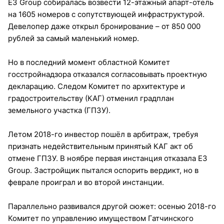
E3 Group собиралась возвести 12-этажный апарт-отель
на 1605 номеров с сопутствующей инфраструктурой.
Девелопер даже открыл бронирование – от 850 000
рублей за самый маленький номер.
Но в последний момент областной Комитет
госстройнадзора отказался согласовывать проектную
декларацию. Следом Комитет по архитектуре и
градостроительству (КАГ) отменил градплан
земельного участка (ГПЗУ).
Летом 2018-го инвестор пошёл в арбитраж, требуя
признать недействительным принятый КАГ акт об
отмене ГПЗУ. В ноябре первая инстанция отказала E3
Group. Застройщик пытался оспорить вердикт, но в
феврале проиграл и во второй инстанции.
Параллельно развивался другой сюжет: осенью 2018-го
Комитет по управлению имуществом Гатчинского