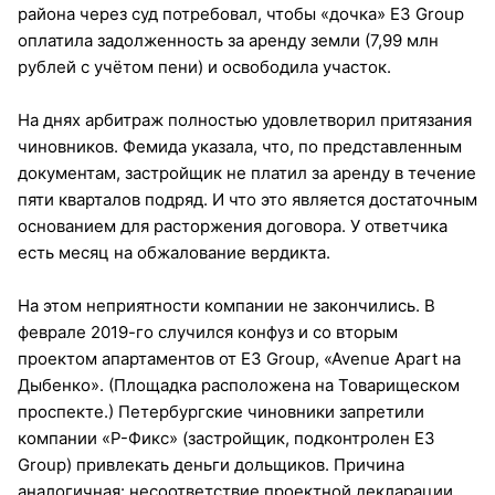
района через суд потребовал, чтобы «дочка» E3 Group
оплатила задолженность за аренду земли (7,99 млн
рублей с учётом пени) и освободила участок.
На днях арбитраж полностью удовлетворил притязания
чиновников. Фемида указала, что, по представленным
документам, застройщик не платил за аренду в течение
пяти кварталов подряд. И что это является достаточным
основанием для расторжения договора. У ответчика
есть месяц на обжалование вердикта.
На этом неприятности компании не закончились. В
феврале 2019-го случился конфуз и со вторым
проектом апартаментов от E3 Group, «Avenue Apart на
Дыбенко». (Площадка расположена на Товарищеском
проспекте.) Петербургские чиновники запретили
компании «Р-Фикс» (застройщик, подконтролен E3
Group) привлекать деньги дольщиков. Причина
аналогичная: несоответствие проектной декларации