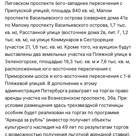
Лиговском проспекте (юго-западнее пересечения с
Прилукской улицей, площадь 840 кв. м), Малом
проспекте Васильевского острова (севернее дома 41а
по Малому проспекту Васильевского острова, 1,7 тыс.
кв. м), Расстанной улице (восточнее дома 2в, лит. Г, 1,2
тыс. кв. м), на улице Коммунаров в Сестрорецке
(участок 21, 1,6 тыс. кв. м). Кроме того, на аукцион будут
выставлены два земельных участка на Пляжной улице в
Зеленогорске, площадью 19,3 тыс. кв. м и 7,6 тыс. кв. м,
расположенные юго-восточнее пересечения с
Приморским шоссе и юго-восточнее пересечения с 1-й
Пляжевой улицей. В дополнение к этому
администрация Петербурга разыграет на торгах право
аренды участка на Вознесенском проспекте, 36а. При
условии размещения здесь трехзвездной гостиницы
особняк будет реализован на торгах по программе
"Аренда за рубль" (инвестор получает объекты
культурного наследия на 49 лет по результатам торгов
с возможностью получения льготной арендной ставки).