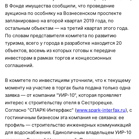
В Фонде имущества сообщили, что проведение
аукциона по особняку на Вознесенском проспекте
запланировано на второй квартал 2019 года, по
остальным объектам — на третий квартал этого года.
По словам представителя комитета по развитию
туризма, всего у города в разработке находится 20
объектов, восемь из которых готовы к передаче
инвесторам в рамках торгов и концессионных
соглашений.
В комитете по инвестициям уточнили, что к текущему
моменту на участие в торгах была подана только одна
заявка — от компании "УИР-10", которая проявляет
интерес к строительству отеля в Сестрорецке.
Согласно "СПАРК-Интерфакс" (
www.spark-interfax.ru
), с
гостиничным бизнесом эта компания не связана: ее
профиль — строительство инженерных коммуникаций
для водоснабжения. Единоличным владельцем УИР-10