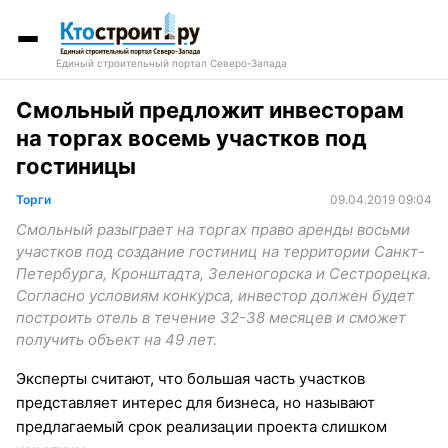
Единый строительный портал Северо-Запада
Смольный предложит инвесторам
на торгах восемь участков под
гостиницы
Торги
09.04.2019 09:04
Смольный разыграет на торгах право аренды восьми
участков под создание гостиниц на территории Санкт-
Петербурга, Кронштадта, Зеленогорска и Сестрорецка.
Согласно условиям конкурса, инвестор должен будет
построить отель в течение 32-38 месяцев и сможет
получить объект на 49 лет.
Эксперты считают, что большая часть участков
представляет интерес для бизнеса, но называют
предлагаемый срок реализации проекта слишком