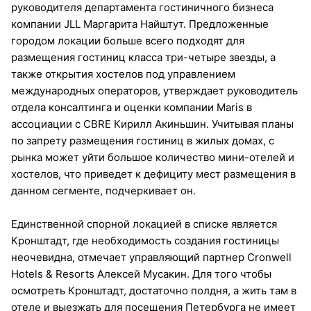
руководителя департамента гостиничного бизнеса
компании JLL Маргарита Найштут. Предложенные
городом локации больше всего подходят для
размещения гостиниц класса три-четыре звезды, а
также открытия хостелов под управлением
международных операторов, утверждает руководитель
отдела консалтинга и оценки компании Maris в
ассоциации с CBRE Кирилл Акиньшин. Учитывая планы
по запрету размещения гостиниц в жилых домах, с
рынка может уйти большое количество мини-отелей и
хостелов, что приведет к дефициту мест размещения в
данном сегменте, подчеркивает он.
Единственной спорной локацией в списке является
Кронштадт, где необходимость создания гостиницы
неочевидна, отмечает управляющий партнер Cronwell
Hotels & Resorts Алексей Мусакин. Для того чтобы
осмотреть Кронштадт, достаточно полдня, а жить там в
отеле и выезжать для посещения Петербурга не имеет