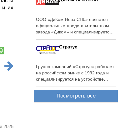
ласти
 и их
ООО «ДиКом-Нева СПб» является
официальным представительством
завода «Диком» и специализируется
на ...
Стратус
Группа компаний «Стратус» работает
на российском рынке с 1992 года и
специализируется на устройстве
полов ...
Посмотреть все
я 2025