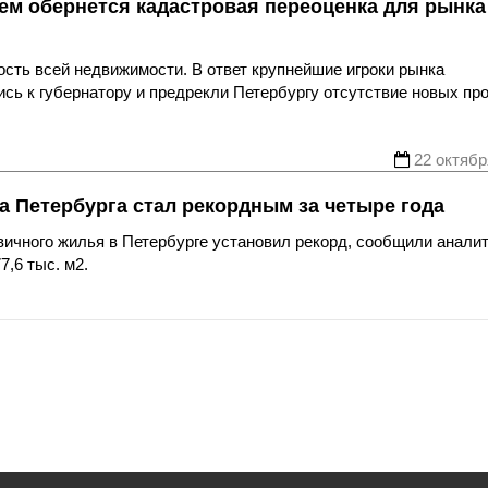
Чем обернется кадастровая переоценка для рынка
сть всей недвижимости. В ответ крупнейшие игроки рынка
сь к губернатору и предрекли Петербургу отсутствие новых пр
22 октябр
а Петербурга стал рекордным за четыре года
вичного жилья в Петербурге установил рекорд, сообщили анали
7,6 тыс. м2.