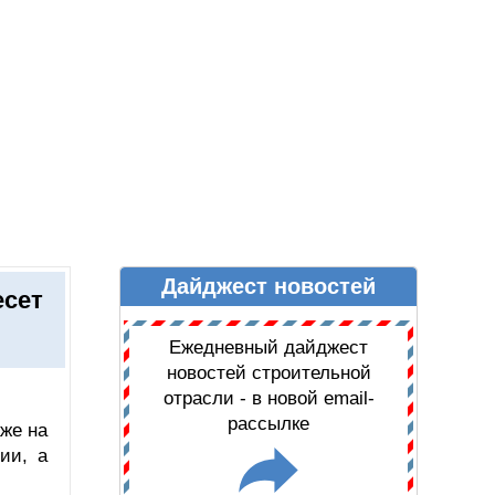
Дайджест новостей
Ы
ДАЙДЖЕСТ НОВОСТЕЙ
есет
Ежедневный дайджест
новостей строительной
отрасли - в новой email-
рассылке
же на
ии, а