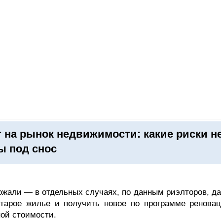
ОНЛАЙН–ВЫСТАВКИ
КАЛЕНДАРЬ
КЛЮЧЕВЫЕ ФИГУР
 на рынок недвижимости: какие риски н
ы под снос
ожали — в отдельных случаях, по данным риэлторов, да
тарое жилье и получить новое по программе реновац
ой стоимости.