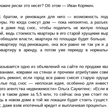
какие риски это несет? Об этом — Иван Корякин.
с братом, и реновация для него — возможность под
иры. Но когда снесут дом — пока непонятно, а разъех
у в доме под снос, чтобы поделить не жилую площа
й, ведь стоимость квартиры в его старой хрущевке выр
к обещали власти, квартира по площади будет больше.
 квартиру под реновацию, она все равно не так уж и д
 квартиру в аренду, а потом уже перееду в нормаль
азывается одно из объявлений на сайте по продаже ква
ванами, коврами на стенах и прочими атрибутами сове
ать ремонт, если город все равно снесет старую хруще
илье под снос — неплохая идея, особенно для инвест
ого агентства недвижимости» Ольга Саукитенс: «Если в
 в таком доме за 5,5 млн, то сейчас она уже стоит по
дь в новом доме в той же локации будет стоить сущест
, даже взяв ипотечный кредит и выплачивая проценты».