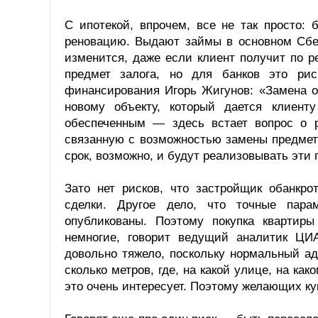
С ипотекой, впрочем, все не так просто:
реновацию. Выдают займы в основном Сбер
изменится, даже если клиент получит по р
предмет залога, но для банков это рис
финансирования Игорь Жигунов: «Замена о
новому объекту, который дается клиент
обеспеченным — здесь встает вопрос о р
связанную с возможностью замены предмета
срок, возможно, и будут реализовывать эти
Зато нет рисков, что застройщик обанкро
сделки. Другое дело, что точные пара
опубликованы. Поэтому покупка квартир
немногие, говорит ведущий аналитик ЦИ
довольно тяжело, поскольку нормальный ад
сколько метров, где, на какой улице, на как
это очень интересует. Поэтому желающих куп