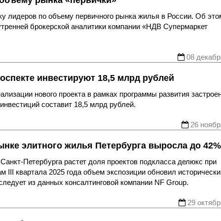
ку лидеров по объему первичного рынка жилья в России. Об это
утренней брокерской аналитики компании «НДВ Супермаркет
08 декабр
оспекте инвестируют 18,5 млрд рублей
реализации нового проекта в рамках программы развития застрое
инвестиций составит 18,5 млрд рублей.
26 ноябр
ынке элитного жилья Петербурга выросла до 42%
Санкт-Петербурга растет доля проектов подкласса делюкс при
 III квартала 2025 года объем экспозиции обновил исторически
, следует из данных консалтинговой компании NF Group.
29 октябр