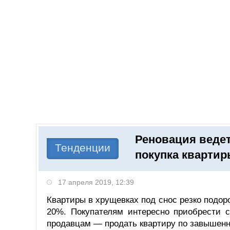
Добавить компанию
Войти
НОВОСТИ
СТАТЬИ
КОМПАНИИ
Реновация ведет
Поиск
Тенденции
покупка квартир
17 апреля 2019, 12:39
Квартиры в хрущевках под снос резко подор
20%. Покупателям интересно приобрести с
продавцам — продать квартиру по завышенн