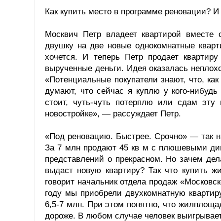
Как купить место в программе реновации? И 
Москвич Петр владеет квартирой вместе 
двушку на две новые однокомнатные кварт
хочется. И теперь Петр продает квартир
вырученные деньги. Идея оказалась неплохо
«Потенциальные покупатели знают, что, ка
думают, что сейчас я куплю у кого-нибудь
стоит, чуть-чуть потерплю или сдам эту
новостройке», — рассуждает Петр.
«Под реновацию. Быстрее. Срочно» — так н
За 7 млн продают 45 кв м с плюшевыми ди
представлений о прекрасном. Но зачем дел
выдаст новую квартиру? Так что купить ж
говорит начальник отдела продаж «Московск
году мы приобрели двухкомнатную квартиру
6,5-7 млн. При этом понятно, что жилплоща
дороже. В любом случае человек выигрывает