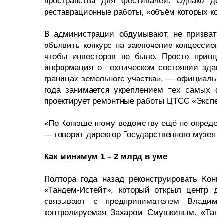
пространства для фестивалей. Однако д
реставрационные работы, «объём которых ко
В администрации обдумывают, не призват
объявить конкурс на заключение концессио
чтобы инвесторов не было. Просто принц
информация о техническом состоянии зда
границах земельного участка», — официаль
года занимается укреплением тех самых 
проектирует ремонтные работы ЦТСС «Экспе
«По Конюшенному ведомству ещё не определен
— говорит директор Государственного музея
Как минимум 1 – 2 млрд в уме
Полтора года назад реконструировать К
«Тандем-Истейт», который открыл центр 
связывают с предпринимателем Влади
контролируемая Захаром Смушкиным. «Тан