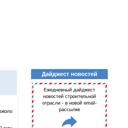
Дайджест новостей
Ы
ДАЙДЖЕСТ НОВОСТЕЙ
Ежедневный дайджест
новостей строительной
отрасли - в новой email-
рассылке
около