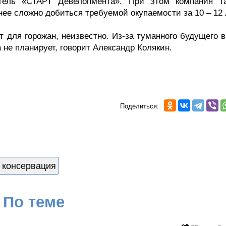
тель «СТАРТ Девелопмента». При этом компания т
ее сложно добиться требуемой окупаемости за 10 – 12 
т для горожан, неизвестно. Из-за туманного будущего 
 не планирует, говорит Александр Колякин.
Поделиться:
консервация
По теме