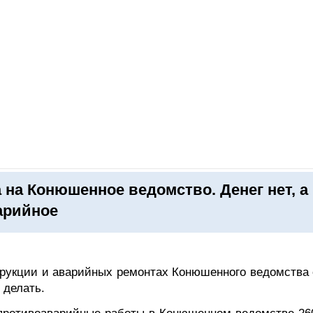
ОНЛАЙН–ВЫСТАВКИ
КАЛЕНДАРЬ
КЛЮЧЕВЫЕ ФИГУР
на Конюшенное ведомство. Денег нет, а
арийное
трукции и аварийных ремонтах Конюшенного ведомства 
 делать.