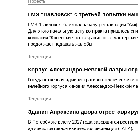
Проекты
ГМЗ "Павловск" с третьей попытки на
ГМЗ "Павловск" близок к началу реставрации "Амфи
Для этого начальную цену контракта пришлось сни
компания "Коневские реставрационные мастерские"
продолжает подавать жалобы.
Тенденции
Корпус Александро-Невской лавры отр
Государственная административно техническая ин
келейного корпуса киновии Александро-Невской ла
Тенденции
Здания Апраксина двора отреставриру
В Петербурге к лету 2027 года завершится рестав
административно-технической инспекции (ГАТИ).