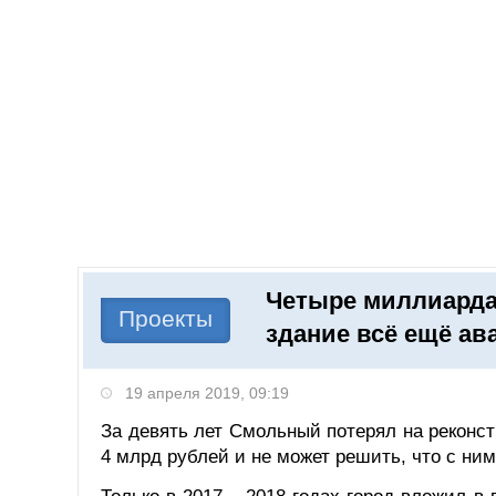
Добавить компанию
Войти
НОВОСТИ
СТАТЬИ
КОМПАНИИ
Четыре миллиарда 
Поиск
Проекты
здание всё ещё ав
19 апреля 2019, 09:19
За девять лет Смольный потерял на реконс
4 млрд рублей и не может решить, что с ним