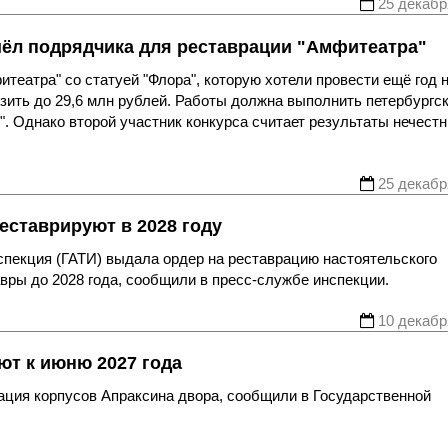
25 декабр
шёл подрядчика для реставрации "Амфитеатра"
театра" со статуей "Флора", которую хотели провести ещё год 
зить до 29,6 млн рублей. Работы должна выполнить петербургс
. Однако второй участник конкурса считает результаты нечест
25 декабр
еставрируют в 2028 году
спекция (ГАТИ) выдала ордер на реставрацию настоятельского
вры до 2028 года, сообщили в пресс-службе инспекции.
10 декабр
ют к июню 2027 года
рация корпусов Апраксина двора, сообщили в Государственной