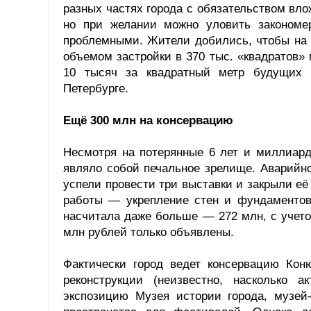
разных частях города с обязательством вл
но при желании можно уловить закономер
проблемными. Жители добились, чтобы на 
объемом застройки в 370 тыс. «квадратов»
10 тысяч за квадратный метр будущих пл
Петербурге.
Ещё 300 млн на консервацию
Несмотря на потерянные 6 лет и миллиард
являло собой печальное зрелище. Аварийн
успели провести три выставки и закрыли е
работы — укрепление стен и фундаментов
насчитала даже больше — 272 млн, с учето
млн рублей только объявлены.
Фактически город ведет консервацию Кон
реконструкции (неизвестно, насколько а
экспозицию Музея истории города, музей-