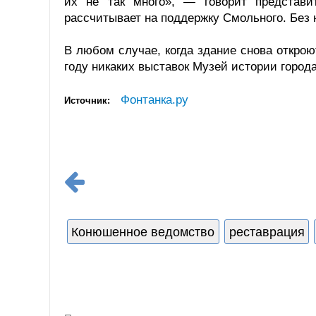
их не так много», — говорит представи
рассчитывает на поддержку Смольного. Без н
В любом случае, когда здание снова открою
году никаких выставок Музей истории города
Фонтанка.ру
Источник:
Конюшенное ведомство
реставрация