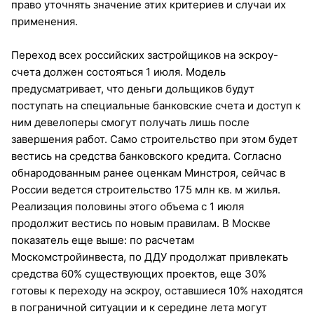
право уточнять значение этих критериев и случаи их
применения.
Переход всех российских застройщиков на эскроу-
счета должен состояться 1 июля. Модель
предусматривает, что деньги дольщиков будут
поступать на специальные банковские счета и доступ к
ним девелоперы смогут получать лишь после
завершения работ. Само строительство при этом будет
вестись на средства банковского кредита. Согласно
обнародованным ранее оценкам Минстроя, сейчас в
России ведется строительство 175 млн кв. м жилья.
Реализация половины этого объема с 1 июля
продолжит вестись по новым правилам. В Москве
показатель еще выше: по расчетам
Москомстройинвеста, по ДДУ продолжат привлекать
средства 60% существующих проектов, еще 30%
готовы к переходу на эскроу, оставшиеся 10% находятся
в пограничной ситуации и к середине лета могут