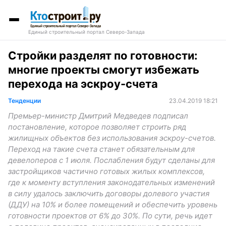
Единый строительный портал Северо-Запада
Стройки разделят по готовности:
многие проекты смогут избежать
перехода на эскроу-счета
Тенденции
23.04.2019 18:21
Премьер-министр Дмитрий Медведев подписал
постановление, которое позволяет строить ряд
жилищных объектов без использования эскроу-счетов.
Переход на такие счета станет обязательным для
девелоперов с 1 июля. Послабления будут сделаны для
застройщиков частично готовых жилых комплексов,
где к моменту вступления законодательных изменений
в силу удалось заключить договоры долевого участия
(ДДУ) на 10% и более помещений и обеспечить уровень
готовности проектов от 6% до 30%. По сути, речь идет