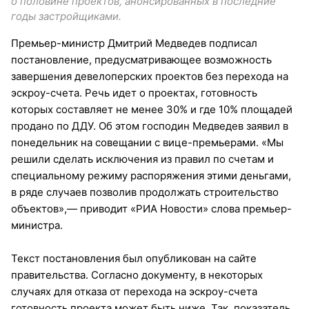
о половине проектов, анонсированных в последние
годы застройщиками.
Премьер-министр Дмитрий Медведев подписал
постановление, предусматривающее возможность
завершения девелоперских проектов без перехода на
эскроу-счета. Речь идет о проектах, готовность
которых составляет не менее 30% и где 10% площадей
продано по ДДУ. Об этом господин Медведев заявил в
понедельник на совещании с вице-премьерами. «Мы
решили сделать исключения из правил по счетам и
специальному режиму распоряжения этими деньгами,
в ряде случаев позволив продолжать строительство
объектов»,— приводит «РИА Новости» слова премьер-
министра.
Текст постановления был опубликован на сайте
правительства. Согласно документу, в некоторых
случаях для отказа от перехода на эскроу-счета
готовность проекта может быть ниже. Так, показатель