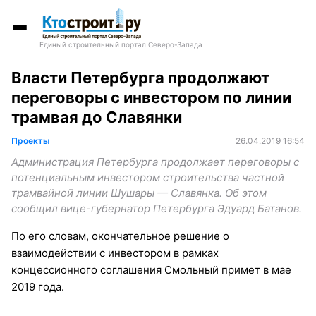
Единый строительный портал Северо-Запада
Власти Петербурга продолжают
переговоры с инвестором по линии
трамвая до Славянки
Проекты
26.04.2019 16:54
Администрация Петербурга продолжает переговоры с
потенциальным инвестором строительства частной
трамвайной линии Шушары — Славянка. Об этом
сообщил вице-губернатор Петербурга Эдуард Батанов.
По его словам, окончательное решение о
взаимодействии с инвестором в рамках
концессионного соглашения Смольный примет в мае
2019 года.