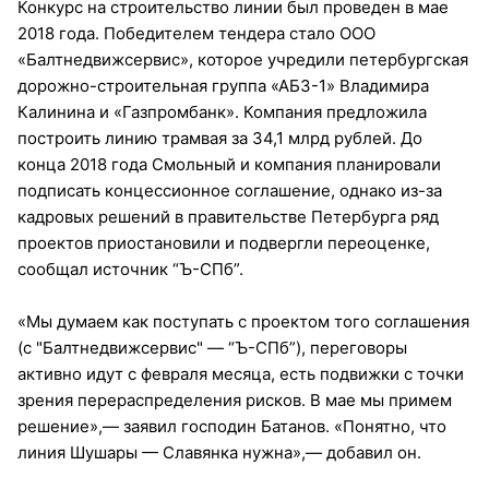
Конкурс на строительство линии был проведен в мае
2018 года. Победителем тендера стало ООО
«Балтнедвижсервис», которое учредили петербургская
дорожно-строительная группа «АБЗ-1» Владимира
Калинина и «Газпромбанк». Компания предложила
построить линию трамвая за 34,1 млрд рублей. До
конца 2018 года Смольный и компания планировали
подписать концессионное соглашение, однако из-за
кадровых решений в правительстве Петербурга ряд
проектов приостановили и подвергли переоценке,
сообщал источник “Ъ-СПб”.
«Мы думаем как поступать с проектом того соглашения
(с "Балтнедвижсервис" — “Ъ-СПб”), переговоры
активно идут с февраля месяца, есть подвижки с точки
зрения перераспределения рисков. В мае мы примем
решение»,— заявил господин Батанов. «Понятно, что
линия Шушары — Славянка нужна»,— добавил он.