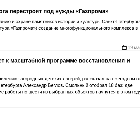
рга перестроят под нужды «Газпрома»
анию и охране памятников истории и культуры Санкт‑Петербург
тура «Газпрома») создание многофункционального комплекса в
.
19 ма
ет к масштабной программе восстановления и
овлению загородных детских лагерей, рассказал на ежегодном о
Петербурга Александр Беглов. Смольный отобрал 18 баз: две
ие работы по шести из выбранных объектов начнутся в этом году