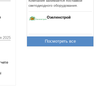
Компания занимается поставкой
светодиодного оборудования.
а
Озеленстрой
я 2025
Посмотреть все
тчете
.