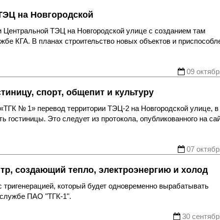
 ТЭЦ на Новгородской
и Центральной ТЭЦ на Новгородской улице с созданием там
жбе КГА. В планах строительство новых объектов и приспособл
09 октябр
тиницу, спорт, общепит и культуру
ТГК № 1» перевод территории ТЭЦ-2 на Новгородской улице, в
ь гостиницы. Это следует из протокола, опубликованного на са
07 октябр
нтр, создающий тепло, электроэнергию и холод
с тригенерацией, который будет одновременно вырабатывать
-службе ПАО "ТГК-1".
30 сентябр