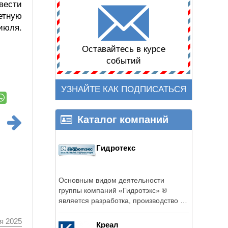
вести
етную
июля.
Оставайтесь в курсе
событий
УЗНАЙТЕ КАК ПОДПИСАТЬСЯ
Каталог компаний
Гидротекс
Основным видом деятельности
группы компаний «Гидротэкс» ®
является разработка, производство и
реализация ...
я 2025
Креал