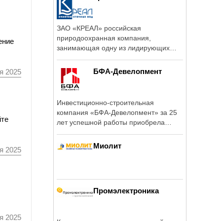
ЗАО «КРЕАЛ» российская
природоохранная компания,
ение
занимающая одну из лидирующих
позиций в области ...
БФА-Девелопмент
я 2025
Инвестиционно-строительная
компания «БФА-Девелопмент» за 25
йте
лет успешной работы приобрела
устойчивую ...
Миолит
я 2025
Промэлектроника
я 2025