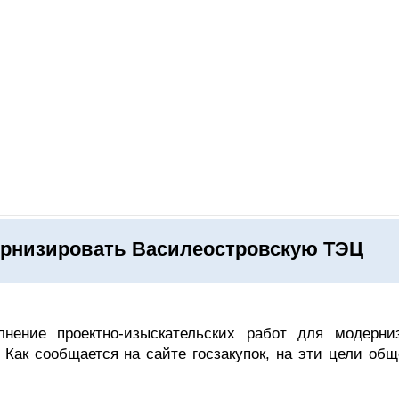
ОНЛАЙН–ВЫСТАВКИ
КАЛЕНДАРЬ
КЛЮЧЕВЫЕ ФИГУР
ернизировать Василеостровскую ТЭЦ
нение проектно-изыскательских работ для модерни
 Как сообщается на сайте госзакупок, на эти цели общ