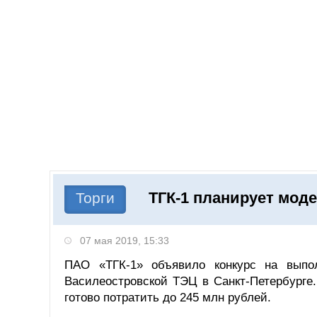
Добавить компанию
Войти
НОВОСТИ
СТАТЬИ
КОМПАНИИ
ТГК-1 планирует мод
Поиск
Торги
07 мая 2019, 15:33
ПАО «ТГК-1» объявило конкурс на выпол
Василеостровской ТЭЦ в Санкт-Петербурге.
готово потратить до 245 млн рублей.