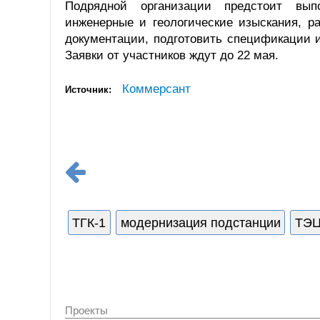
Подрядной организации предстоит выпо
инженерные и геологические изыскания, р
документации, подготовить спецификации и
Заявки от участников ждут до 22 мая.
Коммерсант
Источник:
ТГК-1
модернизация подстанции
ТЭ
Проекты