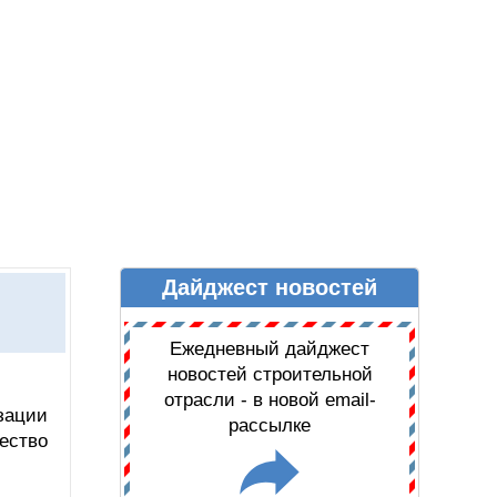
Дайджест новостей
Ы
ДАЙДЖЕСТ НОВОСТЕЙ
Ежедневный дайджест
новостей строительной
отрасли - в новой email-
зации
рассылке
ество