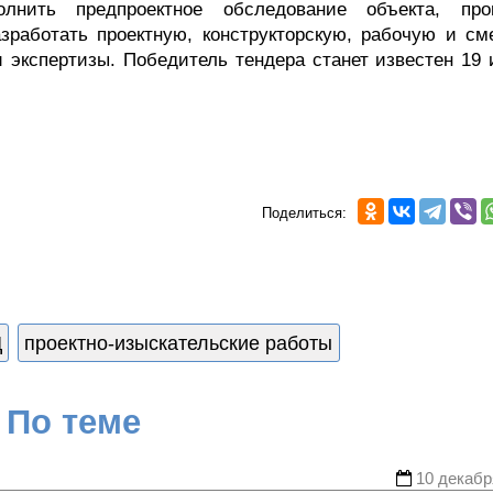
лнить предпроектное обследование объекта, про
азработать проектную, конструкторскую, рабочую и см
 экспертизы. Победитель тендера станет известен 19 
Поделиться:
Ц
проектно-изыскательские работы
По теме
10 декабр