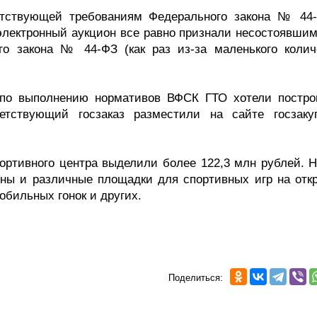
етствующей требованиям Федерального закона № 44
 электронный аукцион все равно признали несостоявшим
го закона № 44-ФЗ (как раз из-за маленького колич
 по выполнению нормативов ВФСК ГТО хотели постро
ветствующий госзаказ разместили на сайте госзаку
портивного центра выделили более 122,3 млн рублей. Н
оны и различные площадки для спортивных игр на отк
обильных гонок и других.
Поделиться: