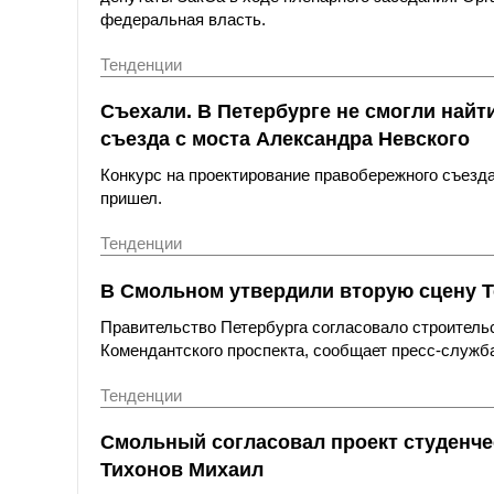
федеральная власть.
Тенденции
Съехали. В Петербурге не смогли най
съезда с моста Александра Невского
Конкурс на проектирование правобережного съезда 
пришел.
Тенденции
В Смольном утвердили вторую сцену Т
Правительство Петербурга согласовало строитель
Комендантского проспекта, сообщает пресс-служб
Тенденции
Смольный согласовал проект студенчес
Тихонов Михаил