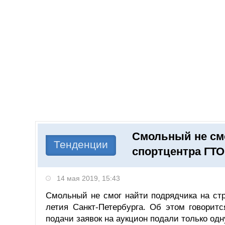
Добавить компанию
Войти
НОВОСТИ
СТАТЬИ
КОМПАНИИ
Смольный не смо
Поиск
Тенденции
спортцентра ГТО
14 мая 2019, 15:43
Смольный не смог найти подрядчика на стр
летия Санкт-Петербурга. Об этом говоритс
подачи заявок на аукцион подали только одну