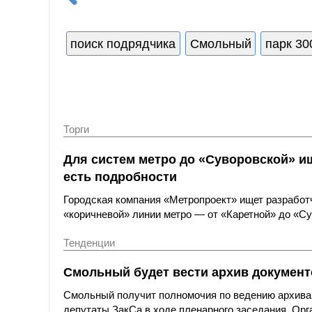
поиск подрядчика
Смольный
парк 30
Торги
Для систем метро до «Суворовской» и
есть подробности
Городская компания «Метропроект» ищет разработ
«коричневой» линии метро — от «Каретной» до «Су
Тенденции
Смольный будет вести архив документ
Смольный получит полномочия по ведению архива 
депутаты ЗакСа в ходе пленарного заседания. Орг