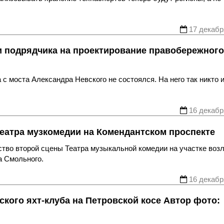
17 декабр
ти подрядчика на проектирование правобережного
с моста Александра Невского не состоялся. На него так никто и
16 декабр
еатра музкомедии на Комендантском проспекте
ство второй сцены Театра музыкальной комедии на участке воз
а Смольного.
16 декабр
кого яхт-клуба на Петровской косе Автор фото: