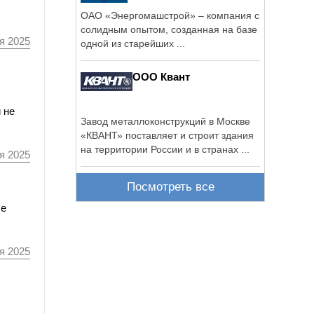
ОАО «Энергомашстрой» – компания с
солидным опытом, созданная на базе
я 2025
одной из старейших ...
ООО Квант
 не
Завод металлоконструкций в Москве
«КВАНТ» поставляет и строит здания
на территории России и в странах ...
я 2025
Посмотреть все
ле
я 2025