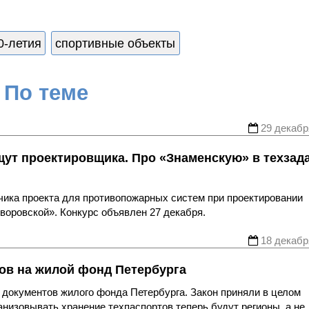
0-летия
спортивные объекты
По теме
29 декабр
щут проектировщика. Про «Знаменскую» в техзад
чика проекта для противопожарных систем при проектировании
воровской». Конкурс объявлен 27 декабря.
18 декабр
ов на жилой фонд Петербурга
документов жилого фонда Петербурга. Закон приняли в целом
анизовывать хранение техпаспортов теперь будут регионы, а не