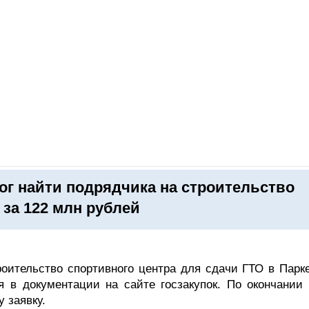
ОНЛАЙН–ВЫСТАВКИ
КАЛЕНДАРЬ
КЛЮЧЕВЫЕ ФИГУР
г найти подрядчика на строительство
 за 122 млн рублей
оительство спортивного центра для сдачи ГТО в Парке
я в документации на сайте госзакупок. По окончании 
 заявку.