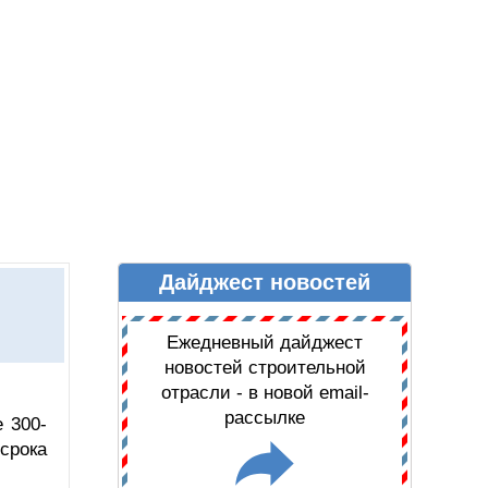
Дайджест новостей
Ы
ДАЙДЖЕСТ НОВОСТЕЙ
Ежедневный дайджест
новостей строительной
отрасли - в новой email-
рассылке
 300-
срока