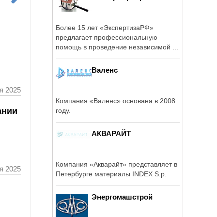
Более 15 лет «ЭкспертизаРФ»
предлагает профессиональную
помощь в проведение независимой ...
Валенс
я 2025
Компания «Валенс» основана в 2008
ании
году.
АКВАРАЙТ
Компания «Акварайт» представляет в
я 2025
Петербурге материалы INDEX S.p.
Энергомашстрой