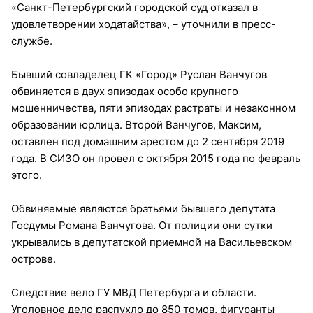
«Санкт-Петербургский городской суд отказал в
удовлетворении ходатайства», – уточнили в пресс-
службе.
Бывший совладелец ГК «Город» Руслан Ванчугов
обвиняется в двух эпизодах особо крупного
мошенничества, пяти эпизодах растраты и незаконном
образовании юрлица. Второй Ванчугов, Максим,
оставлен под домашним арестом до 2 сентября 2019
года. В СИЗО он провел с октября 2015 года по февраль
этого.
Обвиняемые являются братьями бывшего депутата
Госдумы Романа Ванчугова. От полиции они сутки
укрывались в депутатской приемной на Васильевском
острове.
Следствие вело ГУ МВД Петербурга и области.
Уголовное дело распухло до 850 томов, фигуранты