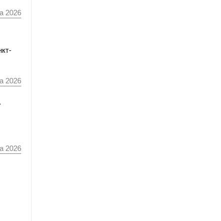
а 2026
нкт-
а 2026
а
а 2026