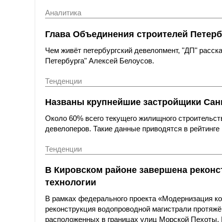
Аналитика
Глава Объединения строителей Петерб
Чем живёт петербургский девелопмент, "ДП" расс
Петербурга" Алексей Белоусов.
Тенденции
Названы крупнейшие застройщики Санк
Около 60% всего текущего жилищного строительст
девелоперов. Такие данные приводятся в рейтинге 
Тенденции
В Кировском районе завершена реконс
технологии
В рамках федерального проекта «Модернизация к
реконструкция водопроводной магистрали протяжё
расположенных в границах улиц Морской Пехоты,