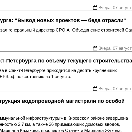
Вчера, 07 август
урга: "Вывод новых проектов — беда отрасли"
казал генеральный директор СРО А "Объединение строителей Са
Вчера, 07 август
т-Петербурга по объему текущего строительств
ва в Санкт-Петербурге приходится на десять крупнейших
ЕРЗ.рф по состоянию на 1 августа.
Вчера, 07 август
трукция водопроводной магистрали по особой
оммунальной инфраструктуры» в Кировском районе завершена
нностью 2,7 км, а также 26 примыкающих домовых вводов,
 Маршала Казакова, проспектов Стачек и Маршала Жукова.