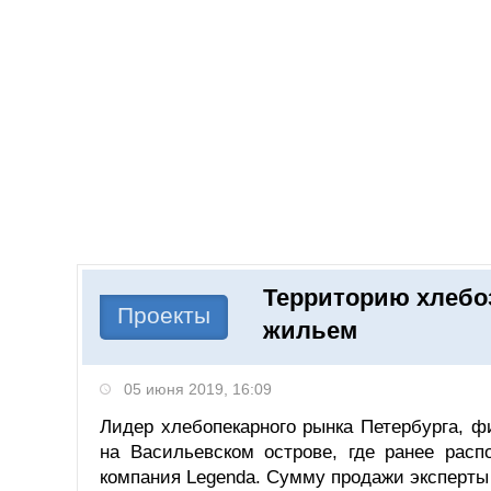
Добавить компанию
Войти
НОВОСТИ
СТАТЬИ
КОМПАНИИ
Территорию хлебоз
Поиск
Проекты
жильем
05 июня 2019, 16:09
Лидер хлебопекарного рынка Петербурга, ф
на Васильевском острове, где ранее расп
компания Legenda. Сумму продажи эксперты 