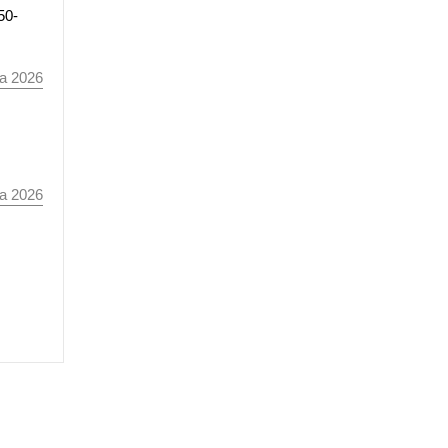
50-
а 2026
а 2026