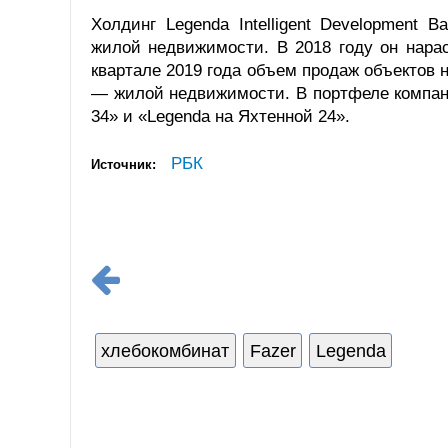
Холдинг Legenda Intelligent Development
жилой недвижимости. В 2018 году он нара
квартале 2019 года объем продаж объектов н
— жилой недвижимости. В портфеле компани
34» и «Legenda на Яхтенной 24».
РБК
Источник:
хлебокомбинат
Fazer
Legenda