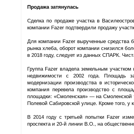
Продажа затянулась
Сделка по продаже участка в Василеостро
компании Fazer подтвердили продажу участк
Для компании Fazer вырученные средства 
рынка хлеба, оборот компании снизился боле
в 2018 году, следует из данных СПАРК. Чист
Группа Fazer владела земельным участком 
недвижимости с 2002 года. Площадь за
модернизации производства в историческо
компания перевела производство с площа
площадки: «Смоленская» — на Смоленской 
Полевой Сабировской улице. Кроме того, у 
В 2014 году с третьей попытки Fazer изм
проспекта и 20-й линии В.О., на общественно