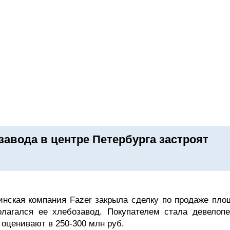
ОНЛАЙН–ВЫСТАВКИ
КАЛЕНДАРЬ
КЛЮЧЕВЫЕ ФИГУР
авода в центре Петербурга застроят
инская компания Fazer закрыла сделку по продаже пло
олагался ее хлебозавод. Покупателем стала девелопе
оценивают в 250-300 млн руб.