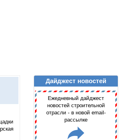
Дайджест новостей
Ы
ДАЙДЖЕСТ НОВОСТЕЙ
Ежедневный дайджест
новостей строительной
отрасли - в новой email-
рассылке
щадки
рская