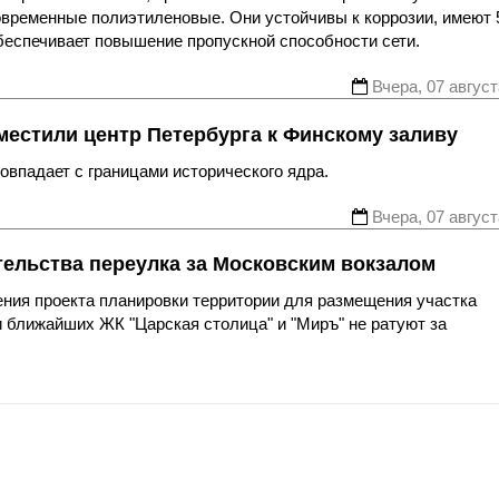
овременные полиэтиленовые. Они устойчивы к коррозии, имеют 
беспечивает повышение пропускной способности сети.
Вчера, 07 август
местили центр Петербурга к Финскому заливу
впадает с границами исторического ядра.
Вчера, 07 август
тельства переулка за Московским вокзалом
ния проекта планировки территории для размещения участка
 ближайших ЖК "Царская столица" и "Миръ" не ратуют за