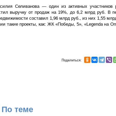
 Василия Селиванова — один из активных участников 
стил выручку от продаж на 19%, до 6,2 млрд руб. В п
едвижимости составил 1,96 млрд руб., из них 1,55 млр
и такие проекты, как: ЖК «Победы, 5», «Legenda на Оп
Поделиться:
По теме