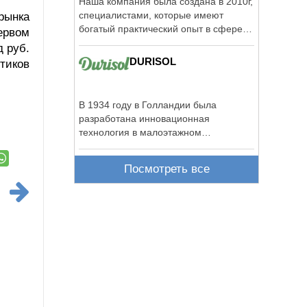
Наша компания была создана в 2010г,
специалистами, которые имеют
рынка
богатый практический опыт в сфере
ервом
монтажа, ...
д руб.
DURISOL
тиков
В 1934 году в Голландии была
разработана инновационная
технология в малоэтажном
строительстве – применение ...
Посмотреть все