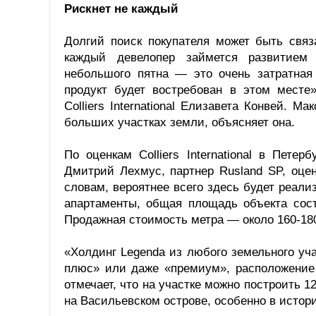
Рискнет не каждый
Долгий поиск покупателя может быть связ
каждый девелопер займется развитием 
небольшого пятна — это очень затратная
продукт будет востребован в этом месте
Colliers International Елизавета Конвей.
больших участках земли, объясняет она.
По оценкам Colliers International в Пете
Дмитрий Лехмус, партнер Rusland SP, оце
словам, вероятнее всего здесь будет реал
апартаменты, общая площадь объекта сост
Продажная стоимость метра — около 160-180 
«Холдинг Legenda из любого земельного уч
плюс» или даже «премиум», расположение 
отмечает, что на участке можно построить 1
на Васильевском острове, особенно в истори