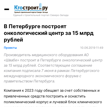
Единый строительный портал Северо-Запада
В Петербурге построят
онкологический центр за 15 млрд
рублей
Проекты
10.06.2019 11:49
Производитель медицинского оборудования АО
«Швабе» построит в Петербурге онкологический центр
за 15 млрд рублей. Соответствующее соглашение
компания подписала 7 июня в рамках Петербургского
международного экономического форума с
правительством Петербурга.
Компания к 2023 году обещает за счет собственных и
привлеченных средств построить и оснастить
поликлинический корпус и лучевой блок клинического