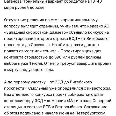
Батанова, тоннельный вариант обойдётся на 10–40
млрд рублей дороже.
Отсутствие решения по столь принципиальному
вопросу выглядит странным, учитывая, что недавно АО
«Западный скоростной диаметр» объявило конкурс на
проектирование второго отрезка ВСД – от Витебского
проспекта до Союзного. На нём как раз и должен
появиться мост или тоннель. Проектировщика для
контракта стоимостью до 690 млн рублей должны
выбрать уже 1 июля. От него требуют завершить проект
к марту следующего года.
А по первому участку – от ЗСД до Витебского
проспекта – Смольный уже определился с инвестором.
Без отдельного конкурса проект собираются отдать
концессионеру ЗСД – компании «Магистраль Северной
столицы» в составе ВТБ и Газпромбанка. Соглашение
об этом подписано в начале июня на Петербургском