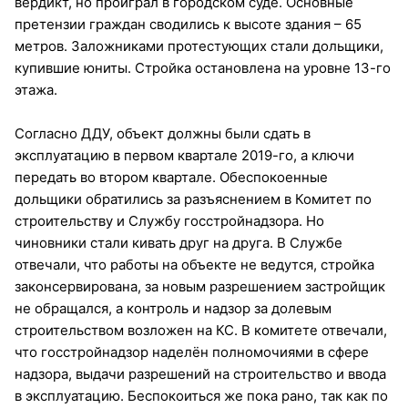
вердикт, но проиграл в городском суде. Основные
претензии граждан сводились к высоте здания – 65
метров. Заложниками протестующих стали дольщики,
купившие юниты. Стройка остановлена на уровне 13-го
этажа.
Согласно ДДУ, объект должны были сдать в
эксплуатацию в первом квартале 2019-го, а ключи
передать во втором квартале. Обеспокоенные
дольщики обратились за разъяснением в Комитет по
строительству и Службу госстройнадзора. Но
чиновники стали кивать друг на друга. В Службе
отвечали, что работы на объекте не ведутся, стройка
законсервирована, за новым разрешением застройщик
не обращался, а контроль и надзор за долевым
строительством возложен на КС. В комитете отвечали,
что госстройнадзор наделён полномочиями в сфере
надзора, выдачи разрешений на строительство и ввода
в эксплуатацию. Беспокоиться же пока рано, так как по