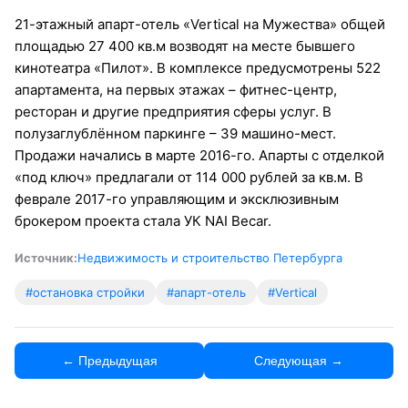
21-этажный апарт-отель «Vertical на Мужества» общей
площадью 27 400 кв.м возводят на месте бывшего
кинотеатра «Пилот». В комплексе предусмотрены 522
апартамента, на первых этажах – фитнес-центр,
ресторан и другие предприятия сферы услуг. В
полузаглублённом паркинге – 39 машино-мест.
Продажи начались в марте 2016-го. Апарты с отделкой
«под ключ» предлагали от 114 000 рублей за кв.м. В
феврале 2017-го управляющим и эксклюзивным
брокером проекта стала УК NAI Becar.
Источник:
Недвижимость и строительство Петербурга
#остановка стройки
#апарт-отель
#Vertical
← Предыдущая
Следующая →