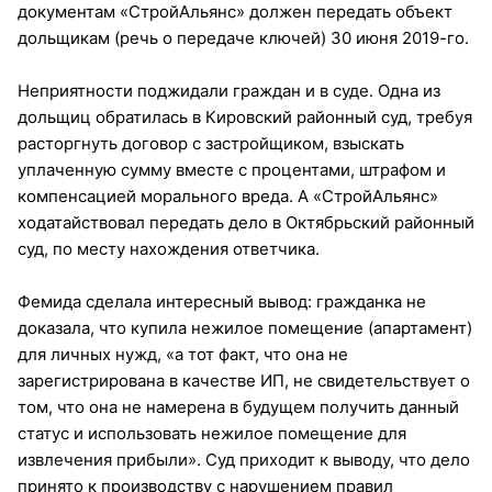
документам «СтройАльянс» должен передать объект
дольщикам (речь о передаче ключей) 30 июня 2019-го.
Неприятности поджидали граждан и в суде. Одна из
дольщиц обратилась в Кировский районный суд, требуя
расторгнуть договор с застройщиком, взыскать
уплаченную сумму вместе с процентами, штрафом и
компенсацией морального вреда. А «СтройАльянс»
ходатайствовал передать дело в Октябрьский районный
суд, по месту нахождения ответчика.
Фемида сделала интересный вывод: гражданка не
доказала, что купила нежилое помещение (апартамент)
для личных нужд, «а тот факт, что она не
зарегистрирована в качестве ИП, не свидетельствует о
том, что она не намерена в будущем получить данный
статус и использовать нежилое помещение для
извлечения прибыли». Суд приходит к выводу, что дело
принято к производству с нарушением правил