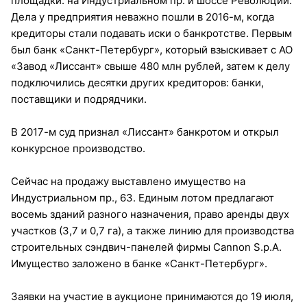
площадки: на Индустриальном пр. и шоссе Революции.
Дела у предприятия неважно пошли в 2016-м, когда
кредиторы стали подавать иски о банкротстве. Первым
был банк «Санкт-Петербург», который взыскивает с АО
«Завод «Лиссант» свыше 480 млн рублей, затем к делу
подключились десятки других кредиторов: банки,
поставщики и подрядчики.
В 2017-м суд признал «Лиссант» банкротом и открыл
конкурсное производство.
Сейчас на продажу выставлено имущество на
Индустриальном пр., 63. Единым лотом предлагают
восемь зданий разного назначения, право аренды двух
участков (3,7 и 0,7 га), а также линию для производства
строительных сэндвич-панелей фирмы Cannon S.p.A.
Имущество заложено в банке «Санкт-Петербург».
Заявки на участие в аукционе принимаются до 19 июля,