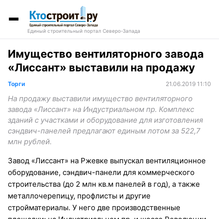
Единый строительный портал Северо-Запада
Имущество вентиляторного завода
«Лиссант» выставили на продажу
Торги
21.06.2019 11:10
На продажу выставили имущество вентиляторного
завода «Лиссант» на Индустриальном пр. Комплекс
зданий с участками и оборудование для изготовления
сэндвич-панелей предлагают единым лотом за 522,7
млн рублей.
Завод «Лиссант» на Ржевке выпускал вентиляционное
оборудование, сэндвич-панели для коммерческого
строительства (до 2 млн кв.м панелей в год), а также
металлочерепицу, профлисты и другие
стройматериалы. У него две производственные