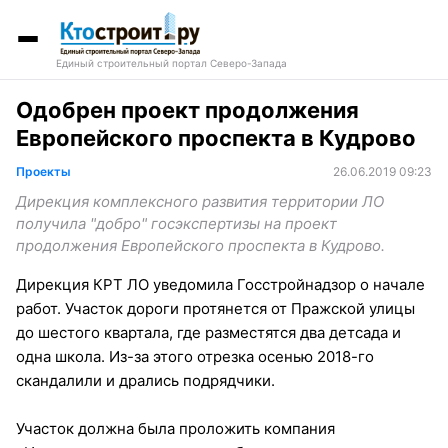
Единый строительный портал Северо-Запада
Одобрен проект продолжения
Европейского проспекта в Кудрово
Проекты
26.06.2019 09:23
Дирекция комплексного развития территории ЛО
получила "добро" госэкспертизы на проект
продолжения Европейского проспекта в Кудрово.
Дирекция КРТ ЛО уведомила Госстройнадзор о начале
работ. Участок дороги протянется от Пражской улицы
до шестого квартала, где разместятся два детсада и
одна школа. Из-за этого отрезка осенью 2018-го
скандалили и дрались подрядчики.
Участок должна была проложить компания