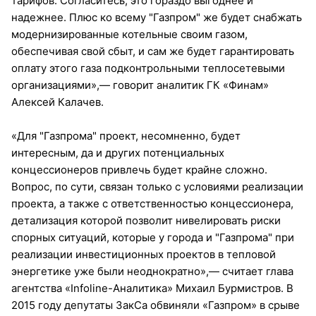
тарифов. Согласитесь, это гораздо выгоднее и
надежнее. Плюс ко всему "Газпром" же будет снабжать
модернизированные котельные своим газом,
обеспечивая свой сбыт, и сам же будет гарантировать
оплату этого газа подконтрольными теплосетевыми
организациями»,— говорит аналитик ГК «Финам»
Алексей Калачев.
«Для "Газпрома" проект, несомненно, будет
интересным, да и других потенциальных
концессионеров привлечь будет крайне сложно.
Вопрос, по сути, связан только с условиями реализации
проекта, а также с ответственностью концессионера,
детализация которой позволит нивелировать риски
спорных ситуаций, которые у города и "Газпрома" при
реализации инвестиционных проектов в тепловой
энергетике уже были неоднократно»,— считает глава
агентства «Infoline-Аналитика» Михаил Бурмистров. В
2015 году депутаты ЗакСа обвиняли «Газпром» в срыве