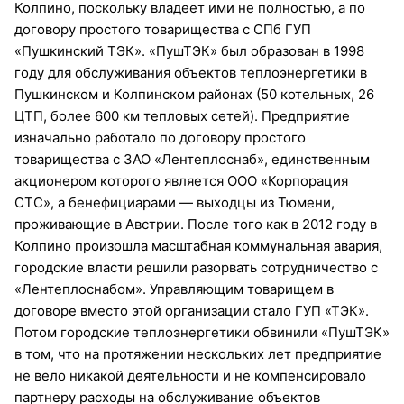
Колпино, поскольку владеет ими не полностью, а по
договору простого товарищества с СПб ГУП
«Пушкинский ТЭК». «ПушТЭК» был образован в 1998
году для обслуживания объектов теплоэнергетики в
Пушкинском и Колпинском районах (50 котельных, 26
ЦТП, более 600 км тепловых сетей). Предприятие
изначально работало по договору простого
товарищества с ЗАО «Лентеплоснаб», единственным
акционером которого является ООО «Корпорация
СТС», а бенефициарами — выходцы из Тюмени,
проживающие в Австрии. После того как в 2012 году в
Колпино произошла масштабная коммунальная авария,
городские власти решили разорвать сотрудничество с
«Лентеплоснабом». Управляющим товарищем в
договоре вместо этой организации стало ГУП «ТЭК».
Потом городские теплоэнергетики обвинили «ПушТЭК»
в том, что на протяжении нескольких лет предприятие
не вело никакой деятельности и не компенсировало
партнеру расходы на обслуживание объектов