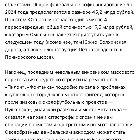
объектами. Общее федеральное софинансирование до
2024 года предполагается в размере 45,2 млрд рублей.
При этом Южная широтная входит в число 4
первоочередных, общей стоимостью 17,5 млрд рублей,
к которым Смольный надеется приступить уже в
следующем году (кроме нее, там Южно-Волхонская
дорога, а также реконструкция Петрозаводского и
Приморского шоссе).
Наконец, последним невольным виновником массового
перетекания средств со стройки на ремонт стал
«Пилон». «Фонтанка» подробно писала о проблемах
крупнейшего городского мостостроителя, который
после знаковых околофутбольных проектов —
Пулковско-Дунайской развязки и моста Бетанкура —
оказался на грани катастрофы с ограничением
операций по счетам и банкротным иском от налоговой.
Своеобразным дембельским аккордом может стать
законченная недавно реконструкция Банковского