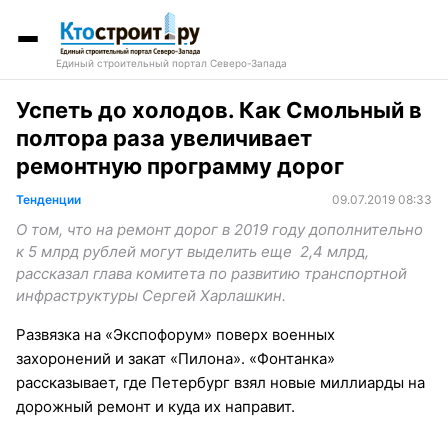
Единый строительный портал Северо-Запада
Успеть до холодов. Как Смольный в
полтора раза увеличивает
ремонтную программу дорог
Тенденции
09.07.2019 08:33
О том, что на ремонт дорог в 2019 году дополнительно
к 5 млрд рублей могут выделить еще 2,4 млрд,
рассказал глава комитета по развитию транспортной
инфраструктуры Сергей Харлашкин.
Развязка на «Экспофорум» поверх военных
захоронений и закат «Пилона». «Фонтанка»
рассказывает, где Петербург взял новые миллиарды на
дорожный ремонт и куда их направит.