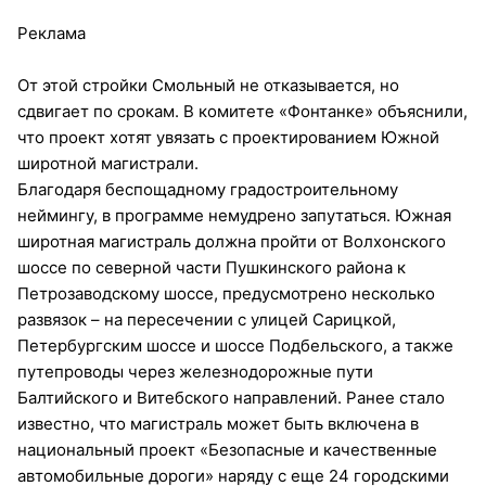
Реклама
От этой стройки Смольный не отказывается, но
сдвигает по срокам. В комитете «Фонтанке» объяснили,
что проект хотят увязать с проектированием Южной
широтной магистрали.
Благодаря беспощадному градостроительному
неймингу, в программе немудрено запутаться. Южная
широтная магистраль должна пройти от Волхонского
шоссе по северной части Пушкинского района к
Петрозаводскому шоссе, предусмотрено несколько
развязок – на пересечении с улицей Сарицкой,
Петербургским шоссе и шоссе Подбельского, а также
путепроводы через железнодорожные пути
Балтийского и Витебского направлений. Ранее стало
известно, что магистраль может быть включена в
национальный проект «Безопасные и качественные
автомобильные дороги» наряду с еще 24 городскими