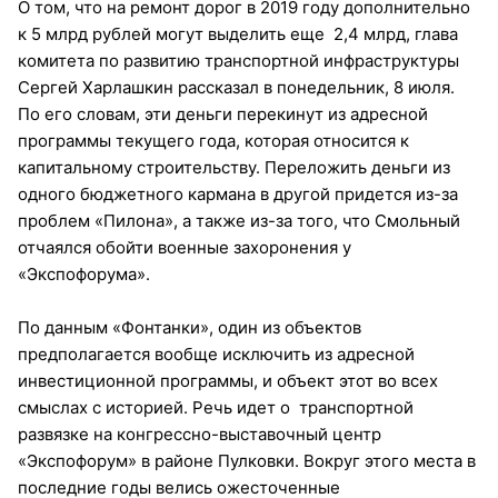
О том, что на ремонт дорог в 2019 году дополнительно
к 5 млрд рублей могут выделить еще 2,4 млрд, глава
комитета по развитию транспортной инфраструктуры
Сергей Харлашкин рассказал в понедельник, 8 июля.
По его словам, эти деньги перекинут из адресной
программы текущего года, которая относится к
капитальному строительству. Переложить деньги из
одного бюджетного кармана в другой придется из-за
проблем «Пилона», а также из-за того, что Смольный
отчаялся обойти военные захоронения у
«Экспофорума».
По данным «Фонтанки», один из объектов
предполагается вообще исключить из адресной
инвестиционной программы, и объект этот во всех
смыслах с историей. Речь идет о транспортной
развязке на конгрессно-выставочный центр
«Экспофорум» в районе Пулковки. Вокруг этого места в
последние годы велись ожесточенные