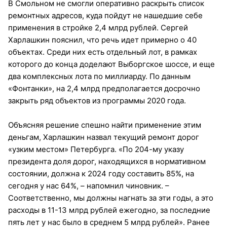
В Смольном не смогли оперативно раскрыть список
ремонтных адресов, куда пойдут не нашедшие себе
применения в стройке 2,4 млрд рублей. Сергей
Харлашкин пояснил, что речь идет примерно о 40
объектах. Среди них есть отдельный лот, в рамках
которого до конца доделают Выборгское шоссе, и еще
два комплексных лота по миллиарду. По данным
«Фонтанки», на 2,4 млрд предполагается досрочно
закрыть ряд объектов из программы 2020 года.
Объясняя решение спешно найти применение этим
деньгам, Харлашкин назвал текущий ремонт дорог
«узким местом» Петербурга. «По 204-му указу
президента доля дорог, находящихся в нормативном
состоянии, должна к 2024 году составить 85%, на
сегодня у нас 64%, – напомнил чиновник. –
Соответственно, мы должны нагнать за эти годы, а это
расходы в 11-13 млрд рублей ежегодно, за последние
пять лет у нас было в среднем 5 млрд рублей». Ранее