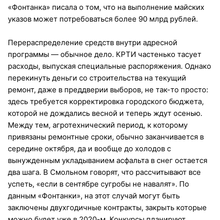
«Фонтанка» писала о том, что на выполнение майских
указов может потребоваться более 90 млрд рублей.
Перераспределение средств внутри адресной
программы — обычное дело. КРТИ частенько тасует
расходы, выпуская специальные распоряжения. Однако
перекинуть деньги со строительства на текущий
ремонт, даже в преддверии выборов, не так-то просто:
здесь требуется корректировка городского бюджета,
которой не дождались весной и теперь ждут осенью.
Между тем, агротехнический период, к которому
привязаны ремонтные сроки, обычно заканчивается в
середине октября, да и вообще до холодов с
вынужденным укладыванием асфальта в снег остается
два шага. В Смольном говорят, что рассчитывают все
успеть, «если в сентябре сугробы не навалят». По
данным «Фонтанки», на этот случай могут быть
заключены двухгодичные контракты, закрыть которые
можно будет уже в 2020-м. Конкурсы планируют