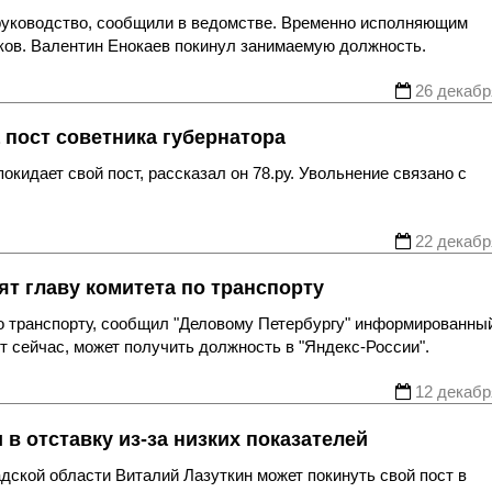
 руководство, сообщили в ведомстве. Временно исполняющим
ков. Валентин Енокаев покинул занимаемую должность.
26 декабр
 пост советника губернатора
кидает свой пост, рассказал он 78.ру. Увольнение связано с
22 декабр
т главу комитета по транспорту
по транспорту, сообщил "Деловому Петербургу" информированны
т сейчас, может получить должность в "Яндекс-России".
12 декабр
в отставку из-за низких показателей
дской области Виталий Лазуткин может покинуть свой пост в