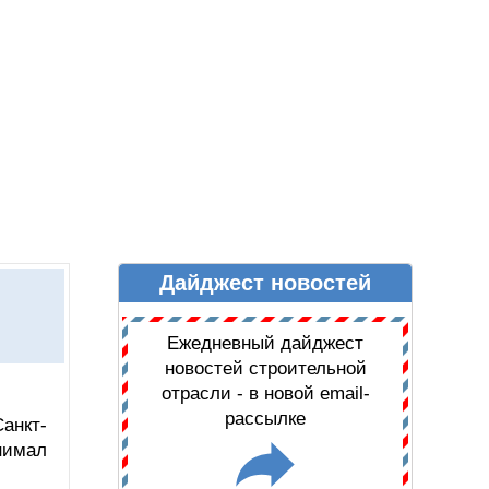
Дайджест новостей
Ы
ДАЙДЖЕСТ НОВОСТЕЙ
Ежедневный дайджест
новостей строительной
отрасли - в новой email-
рассылке
анкт-
нимал