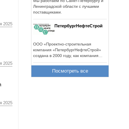
Мы работаем по Санкт-Петербургу и
Ленинградской области с лучшими
поставщиками.
я 2025
ПетербургНефтеСтрой
ООО «Проектно-строительная
компания «ПетербургНефтеСтрой»
создана в 2000 году, как компания
офилированная к ...
я 2025
Посмотреть все
й
я 2025