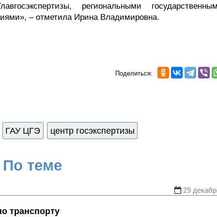
авгосэкспертизы, региональными государственн
иями», – отметила Ирина Владимировна.
Поделиться:
ГАУ ЦГЭ
центр госэкспертизы
По теме
29 декабр
по транспорту