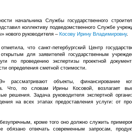
.
ости начальника Службы государственного строител
редставил коллективу подведомственного Службе учреж
ы» нового руководителя –
Косову Ирину Владимировну
.
отметила, что санкт-петербургский Центр государств
открытым для заявителей государственным учрежде
ги по проведению экспертизы проектной документ
сти определения сметной стоимости.
» рассматривают объекты, финансирование ко
а. Что, по словам Ирины Косовой, возлагает вы
мые решения. Задача руководителя экспертной органи
ения на всех этапах предоставления услуги: от про
безупречным, кроме того оно должно служить примеро
ие обязано отвечать современным запросам, продук