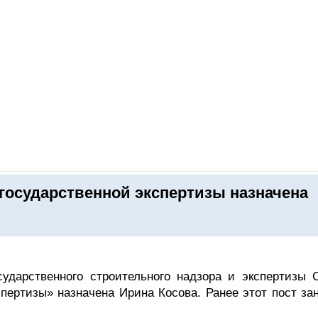
ОНЛАЙН–ВЫСТАВКИ
КАЛЕНДАРЬ
КЛЮЧЕВЫЕ ФИГУР
государственной экспертизы назначена
ударственного строительного надзора и экспертизы С
спертизы» назначена Ирина Косова. Ранее этот пост за