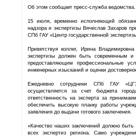
Об этом сообщает пресс-служба ведомства
15 июля, временно исполняющий обязанн
надзора и экспертизы Вячеслав Захаров п
СПб ГАУ «Центр государственной экспертиз
Приветствуя коллег, Ирина Владимировна 
экспертизы должен быть современным и 
предоставляющим профессиональные услу
инженерных изысканий и оценки достоверно
Ежедневно сотрудники СПб ГАУ «ЦГЭ
осуществляется за счет бюджета город
ответственность на эксперта за принимае
обеспечить высокую планку работы учрежд
заявления до выдачи готового заключения.
«Качество наших заключений должно быть 
всех экспертиз региона. Само учрежден