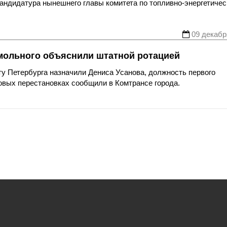
кандидатура нынешнего главы комитета по топливно-энергетиче
09 декабр
мольного объяснили штатной ротацией
у Петербурга назначили Дениса Усанова, должность первого
овых перестановках сообщили в Комтрансе города.