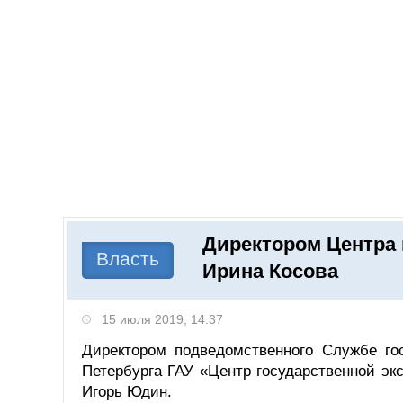
Добавить компанию
Войти
НОВОСТИ
СТАТЬИ
КОМПАНИИ
Директором Центра 
Поиск
Власть
Ирина Косова
15 июля 2019, 14:37
Директором подведомственного Службе гос
Петербурга ГАУ «Центр государственной эк
Игорь Юдин.