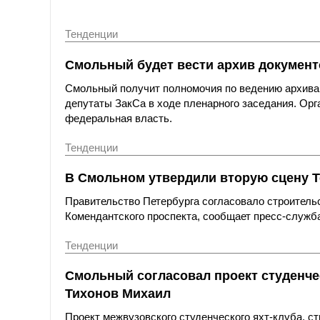
Тенденции
Смольный будет вести архив документ
Смольный получит полномочия по ведению архива 
депутаты ЗакСа в ходе пленарного заседания. Орг
федеральная власть.
Тенденции
В Смольном утвердили вторую сцену Т
Правительство Петербурга согласовало строитель
Комендантского проспекта, сообщает пресс-служб
Тенденции
Смольный согласовал проект студенчес
Тихонов Михаил
Проект межвузовского студенческого яхт-клуба, ст