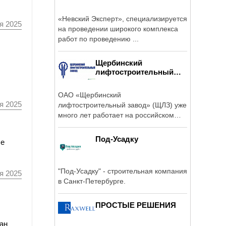
«Невский Эксперт», специализируется
я 2025
на проведении широкого комплекса
работ по проведению ...
Щербинский
лифтостроительный
завод
ОАО «Щербинский
я 2025
лифтостроительный завод» (ЩЛЗ) уже
много лет работает на российском
рынке и в апреле 2013 ...
Под-Усадку
ле
"Под-Усадку" - строительная компания
я 2025
в Санкт-Петербурге.
ПРОСТЫЕ РЕШЕНИЯ
ван