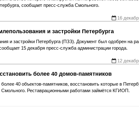
етербурга, сообщает пресс-служба Смольного.
16 декабр
лепользования и застройки Петербурга
ия и застройки Петербурга (ПЗЗ). Документ был одобрен на р
 сообщает 15 декабря пресс-служба администрации города.
12 декабр
осстановить более 40 домов-памятников
более 40 объектов-памятников, восстановить которые в Петерб
е Смольного. Реставрационными работами займётся КГИОП.