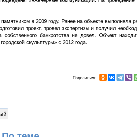
ут подведены инженерные коммуникации. На проведение 
памятником в 2009 году. Ранее на объекте выполняла р
одготовил проект, провел экспертизы и получил необхо
а собственного банкротства не довел. Объект находи
ородской скульптуры» с 2012 года.
Поделиться:
ый
По теме