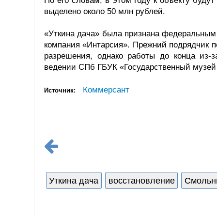
По его словам, в этом году к объекту буд
выделено около 50 млн рублей.
«Уткина дача» была признана федеральным 
компания «Интарсия». Прежний подрядчик п
разрешения, однако работы до конца из-з
ведении СПб ГБУК «Государственный музей г
Коммерсант
Источник:
Уткина дача
восстановление
Смольн