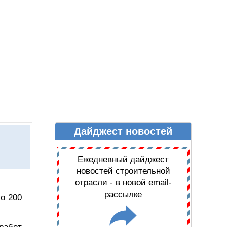
Дайджест новостей
Ы
ДАЙДЖЕСТ НОВОСТЕЙ
Ежедневный дайджест
новостей строительной
отрасли - в новой email-
рассылке
о 200