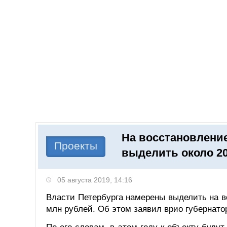
Добавить компанию
Войти
НОВОСТИ
СТАТЬИ
КОМПАНИИ
На восстановлени
Поиск
Проекты
выделить около 2
05 августа 2019, 14:16
Власти Петербурга намерены выделить на в
млн рублей. Об этом заявил врио губернато