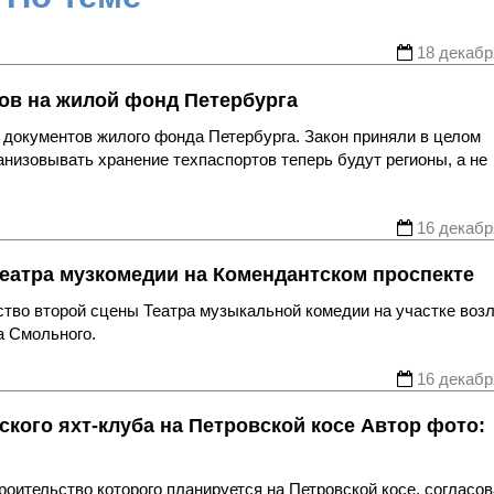
18 декабр
ов на жилой фонд Петербурга
документов жилого фонда Петербурга. Закон приняли в целом
анизовывать хранение техпаспортов теперь будут регионы, а не
16 декабр
еатра музкомедии на Комендантском проспекте
ство второй сцены Театра музыкальной комедии на участке воз
а Смольного.
16 декабр
кого яхт-клуба на Петровской косе Автор фото:
роительство которого планируется на Петровской косе, согласо