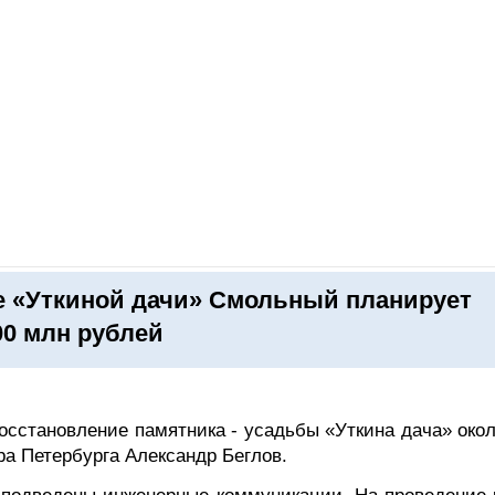
ОНЛАЙН–ВЫСТАВКИ
КАЛЕНДАРЬ
КЛЮЧЕВЫЕ ФИГУР
е «Уткиной дачи» Смольный планирует
00 млн рублей
осстановление памятника - усадьбы «Уткина дача» окол
ра Петербурга Александр Беглов.