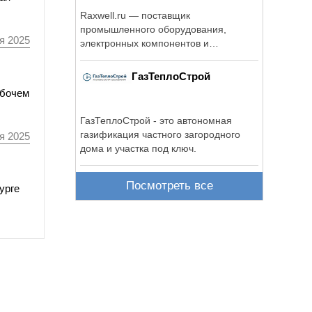
Raxwell.ru — поставщик
промышленного оборудования,
я 2025
электронных компонентов и
комплектующих для предприятий.
ГазТеплоСтрой
абочем
ГазТеплоСтрой - это автономная
газификация частного загородного
я 2025
дома и участка под ключ.
Посмотреть все
урге