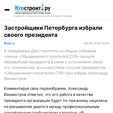
Единый строительный портал Северо-Запада
Застройщики Петербурга избрали
своего президента
Власть
06.08.2019 14:05
В преддверии Дня строителя на общем собрании
членов «Объединения строителей СПб» прошли
перевыборы президента в связи с истечением срока
его полномочий. Большинством голосов президентом
«Объединения строителей СПб» был избран Александр
Вахмистров.
Комментируя свое переизбрание, Александр
Вахмистров отметил, что его работа в качестве
президента организации будет по-прежнему нацелена
на расширение диалога между профессиональным
строительным сообществом и властью. «В