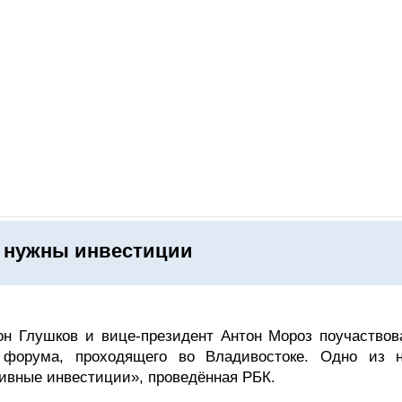
ОНЛАЙН–ВЫСТАВКИ
КАЛЕНДАРЬ
КЛЮЧЕВЫЕ ФИГУР
е нужны инвестиции
н Глушков и вице-президент Антон Мороз поучаствов
о форума, проходящего во Владивостоке. Одно из 
ивные инвестиции», проведённая РБК.