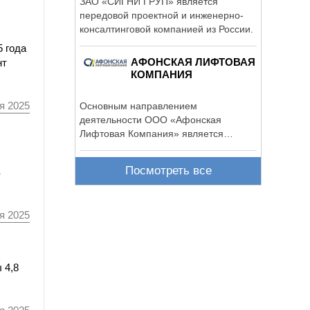
ЗАО «СИГНИ ГРУП» является
передовой проектной и инженерно-
консалтинговой компанией из России.
5 года
АФОНСКАЯ ЛИФТОВАЯ
нт
КОМПАНИЯ
я 2025
Основным направлением
деятельности ООО «Афонская
Лифтовая Компания» является
поставка, монтаж, ...
Посмотреть все
в
я 2025
 4,8