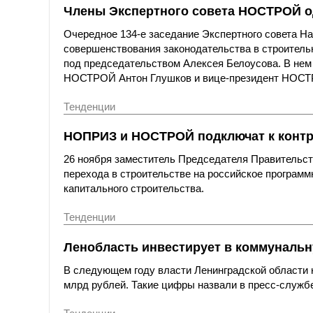
Члены Экспертного совета НОСТРОЙ од
Очередное 134-е заседание Экспертного совета Н
совершенствования законодательства в строительн
под председательством Алексея Белоусова. В нем 
НОСТРОЙ Антон Глушков и вице-президент НОСТ
Тенденции
НОПРИЗ и НОСТРОЙ подключат к контр
26 ноября заместитель Председателя Правительс
перехода в строительстве на российское програм
капитального строительства.
Тенденции
Ленобласть инвестирует в коммунальну
В следующем году власти Ленинградской области 
млрд рублей. Такие цифры назвали в пресс-службе