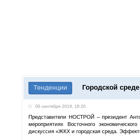
Добавить компанию
Войти
НОВОСТИ
СТАТЬИ
КОМПАНИИ
Городской сред
Поиск
Тенденции
05 сентября 2019, 18:20
Представители НОСТРОЙ – президент Анто
мероприятиях Восточного экономическог
дискуссия «ЖКХ и городская среда. Эффект