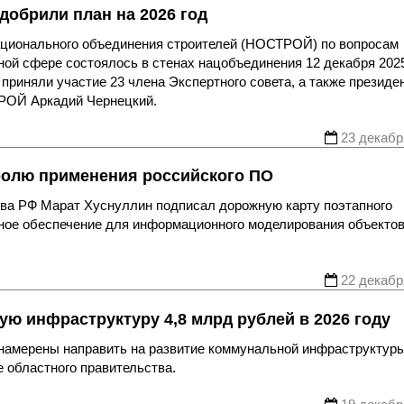
обрили план на 2026 год
ационального объединения строителей (НОСТРОЙ) по вопросам
ой сфере состоялось в стенах нацобъединения 12 декабря 202
приняли участие 23 члена Экспертного совета, а также президе
РОЙ Аркадий Чернецкий.
23 декабр
олю применения российского ПО
тва РФ Марат Хуснуллин подписал дорожную карту поэтапного
мное обеспечение для информационного моделирования объекто
22 декабр
ю инфраструктуру 4,8 млрд рублей в 2026 году
намерены направить на развитие коммунальной инфраструктуры
 областного правительства.