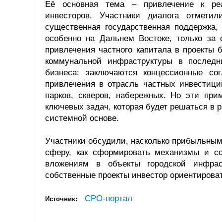
Её основная тема – привлечение к ре
инвесторов. Участники диалога отметил
существенная государственная поддержка,
особенно на Дальнем Востоке, только за 
привлечения частного капитала в проекты
коммунальной инфраструктуры в последн
бизнеса: заключаются концессионные со
привлечения в отрасль частных инвестици
парков, скверов, набережных. Но эти пр
ключевых задач, которая будет решаться в 
системной основе.
Участники обсудили, насколько прибыльным
сферу, как сформировать механизмы и с
вложениям в объекты городской инфра
собственные проекты инвестор ориентироват
СРО-портал
Источник: