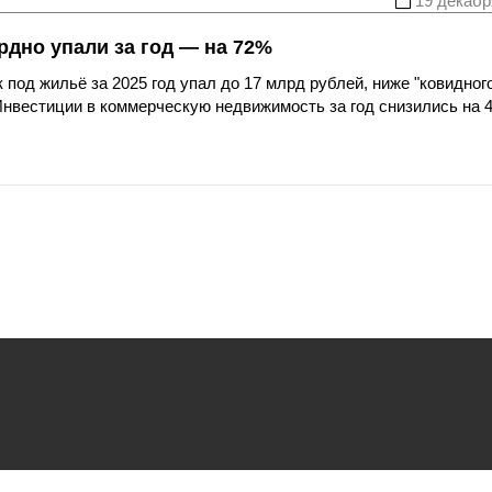
19 декабр
рдно упали за год — на 72%
под жильё за 2025 год упал до 17 млрд рублей, ниже "ковидног
Инвестиции в коммерческую недвижимость за год снизились на 