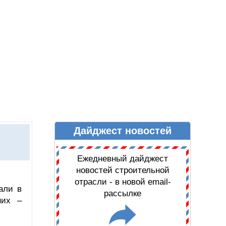
Дайджест новостей
Ы
ДАЙДЖЕСТ НОВОСТЕЙ
Ежедневный дайджест
новостей строительной
отрасли - в новой email-
али в
рассылке
них –