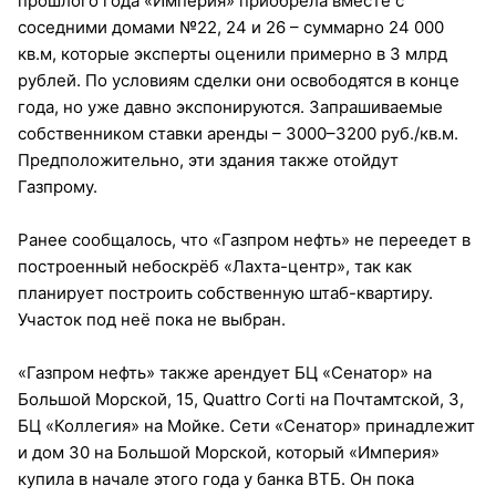
прошлого года «Империя» приобрела вместе с
соседними домами №22, 24 и 26 – суммарно 24 000
кв.м, которые эксперты оценили примерно в 3 млрд
рублей. По условиям сделки они освободятся в конце
года, но уже давно экспонируются. Запрашиваемые
собственником ставки аренды – 3000–3200 руб./кв.м.
Предположительно, эти здания также отойдут
Газпрому.
Ранее сообщалось, что «Газпром нефть» не переедет в
построенный небоскрёб «Лахта-центр», так как
планирует построить собственную штаб-квартиру.
Участок под неё пока не выбран.
«Газпром нефть» также арендует БЦ «Сенатор» на
Большой Морской, 15, Quattro Corti на Почтамтской, 3,
БЦ «Коллегия» на Мойке. Сети «Сенатор» принадлежит
и дом 30 на Большой Морской, который «Империя»
купила в начале этого года у банка ВТБ. Он пока