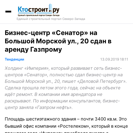
Единый строительный портал Северо-Запада
Бизнес-центр «Сенатор» на
Большой Морской ул., 20 сдан в
аренду Газпрому
Тенденции
13.09.2019 18:11
Холдинг «Империя», который развивает сеть бизнес-
центров «Сенатор», полностью сдал бизнес-центр на
Большой Морской ул., 20, пишет «Деловой Петербург».
Сделка прошла летом этого года, сейчас на объекте
идёт ремонт. В компании имя арендатора не
раскрывают. По информации консультантов, бизнес-
центр заняла «Газпром нефть».
Площадь шестиэтажного здания – почти 3400 кв.м. Это
бывший офис компании «Ростелеком», который в конце