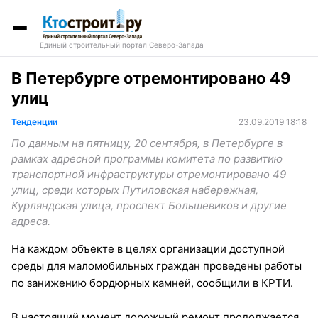
Единый строительный портал Северо-Запада
В Петербурге отремонтировано 49
улиц
Тенденции
23.09.2019 18:18
По данным на пятницу, 20 сентября, в Петербурге в
рамках адресной программы комитета по развитию
транспортной инфраструктуры отремонтировано 49
улиц, среди которых Путиловская набережная,
Курляндская улица, проспект Большевиков и другие
адреса.
На каждом объекте в целях организации доступной
среды для маломобильных граждан проведены работы
по занижению бордюрных камней, сообщили в КРТИ.
В настоящий момент дорожный ремонт продолжается