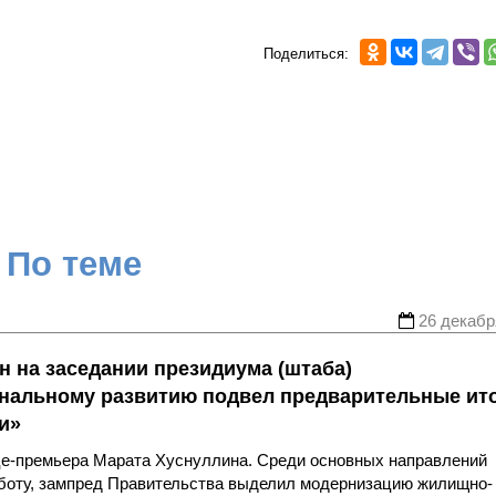
Поделиться:
По теме
26 декабр
н на заседании президиума (штаба)
ональному развитию подвел предварительные ит
и»
це-премьера Марата Хуснуллина. Среди основных направлений
аботу, зампред Правительства выделил модернизацию жилищно-