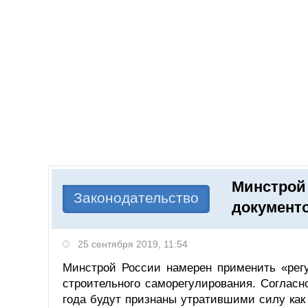
Добавить компанию
Войти
НОВОСТИ
СТАТЬИ
КОМПАНИИ
Минстрой 
Поиск
Законодательство
документ
25 сентября 2019, 11:54
Минстрой России намерен применить «регу
строительного саморегулирования. Согласн
года будут признаны утратившими силу как