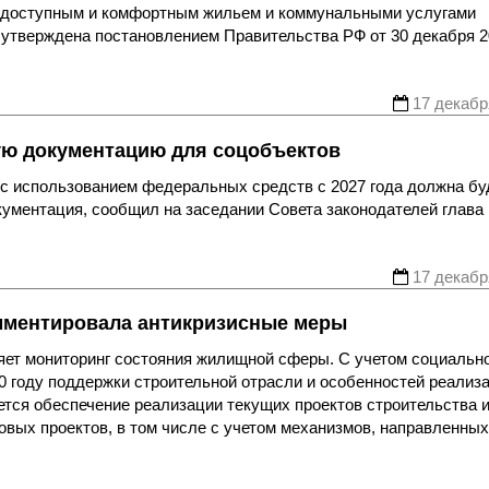
 доступным и комфортным жильем и коммунальными услугами
утверждена постановлением Правительства РФ от 30 декабря 2
17 декабр
ую документацию для соцобъектов
 с использованием федеральных средств с 2027 года должна бу
кументация, сообщил на заседании Совета законодателей глава
17 декабр
мментировала антикризисные меры
ет мониторинг состояния жилищной сферы. С учетом социальн
0 году поддержки строительной отрасли и особенностей реализ
ется обеспечение реализации текущих проектов строительства 
овых проектов, в том числе с учетом механизмов, направленных