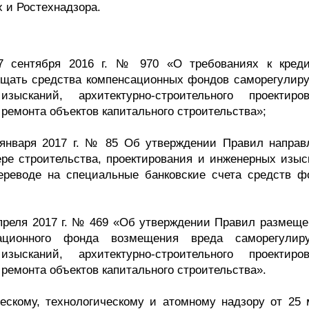
 и Ростехнадзора.
7 сентября 2016 г. № 970 «О требованиях к кред
мещать средства компенсационных фондов саморегулир
сканий, архитектурно-строительного проектиров
 ремонта объектов капитального строительства»;
 января 2017 г. № 85 Об утверждении Правил направ
е строительства, проектирования и инженерных изыс
ереводе на специальные банковские счета средств ф
апреля 2017 г. № 469 «Об утверждении Правил размеще
сационного фонда возмещения вреда саморегулир
сканий, архитектурно-строительного проектиров
 ремонта объектов капитального строительства».
ескому, технологическому и атомному надзору от 25 