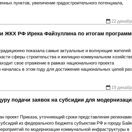
енных пунктов, увеличение градостроительного потенциала,
22 декабр
 и ЖКХ РФ Ирека Файзуллина по итогам програм
традиционно показала самые актуальные и волнующие жителей
 части сферы строительства и жилищно-коммунальном хозяйств
аходит свое отражение в рамках национального проекта
 началась в этом году для достижения национальных целей ра
19 декабр
уру подачи заявок на субсидии для модернизаци
н проект Приказа, уточняющий сроки представления регионами
субсидий из федерального бюджета субъектам РФ и городу Байк
ероприятий по модернизации коммунальной инфраструктуры в