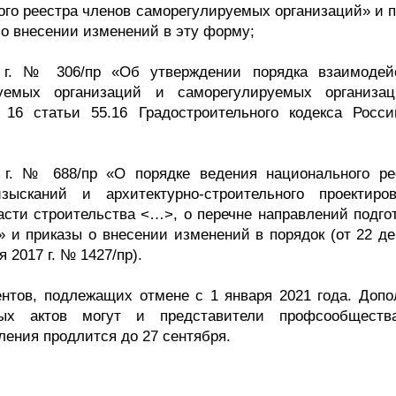
ого реестра членов саморегулируемых организаций» и п
) о внесении изменений в эту форму;
г. № 306/пр «Об утверждении порядка взаимодей
руемых организаций и саморегулируемых организа
16 статьи 55.16 Градостроительного кодекса Росси
 г. № 688/пр «О порядке ведения национального ре
сканий и архитектурно-строительного проектиров
асти строительства <…>, о перечне направлений подгот
 и приказы о внесении изменений в порядок (от 22 де
я 2017 г. № 1427/пр).
ентов, подлежащих отмене с 1 января 2021 года. Допо
овых актов могут и представители профсообщест
ения продлится до 27 сентября.