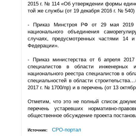
2015 г. № 114 «Об утверждении формы един
той же службы (от 19 декабря 2016 г. № 540
- Приказ Минстроя РФ от 29 мая 2019 
национального объединения саморегули
случаях, предусмотренных частями 14 и 
Федерации».
- Приказ министерства от 6 апреля 2017
специалистов в области инженерных изы
национального реестра специалистов в обл
специальностей в области строительства…»
2017 г. № 1700/пр) и в перечень (от 13 октябр
Отметим, что это не полный список докум
перечень устаревших нормативно-прав
общественное обсуждение проекта постановл
СРО-портал
Источник: