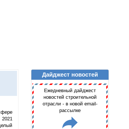
Дайджест новостей
Ы
ДАЙДЖЕСТ НОВОСТЕЙ
Ежедневный дайджест
новостей строительной
отрасли - в новой email-
рассылке
сфере
 2021
целый