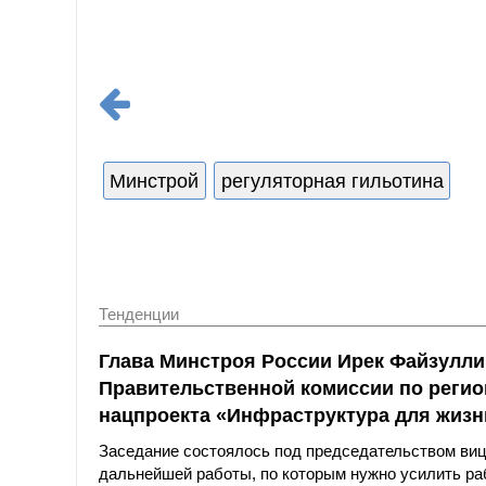
Минстрой
регуляторная гильотина
Тенденции
Глава Минстроя России Ирек Файзулли
Правительственной комиссии по реги
нацпроекта «Инфраструктура для жизн
Заседание состоялось под председательством ви
дальнейшей работы, по которым нужно усилить р