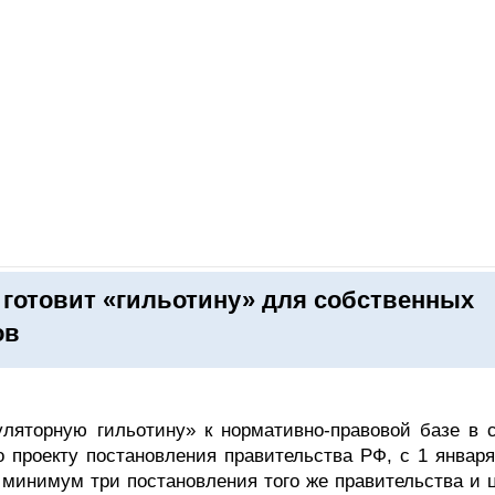
ОНЛАЙН–ВЫСТАВКИ
КАЛЕНДАРЬ
КЛЮЧЕВЫЕ ФИГУР
готовит «гильотину» для собственных
ов
ляторную гильотину» к нормативно-правовой базе в 
о проекту постановления правительства РФ, с 1 января
 минимум три постановления того же правительства и 