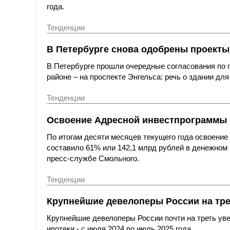
года.
Тенденции
В Петербурге снова одобрены проекты
В Петербурге прошли очередные согласования по 
районе – на проспекте Энгельса: речь о здании дл
Тенденции
Освоение Адресной инвестпрограммы п
По итогам десяти месяцев текущего года освоени
составило 61% или 142,1 млрд рублей в денежном
пресс-службе Смольного.
Тенденции
Крупнейшие девелоперы России на тре
Крупнейшие девелоперы России почти на треть ув
ипотеки - с июля 2024 по июль 2025 года.