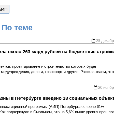
АИП
По теме
29 декабр
ла около 263 млрд рублей на бюджетные стройк
ктов, проектирование и строительство которых будет
медучреждения, дороги, транспорт и другие. Рассказываем, что
20 ноябр
 казны в Петербурге введено 18 социальных объек
 инвестиционной программы (АИП) Петербурга освоено 61%
 Как подчеркнули в Смольном, это на 5,6% выше уровня прошло