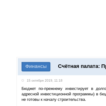
Добавить компанию
Войти
НОВОСТИ
СТАТЬИ
КОМПАНИИ
Счётная палата: 
Поиск
Финансы
15 октября 2019, 11:18
Бюджет по-прежнему инвестирует в долг
адресной инвестиционной программы) в бю
не готовы к началу строительства.