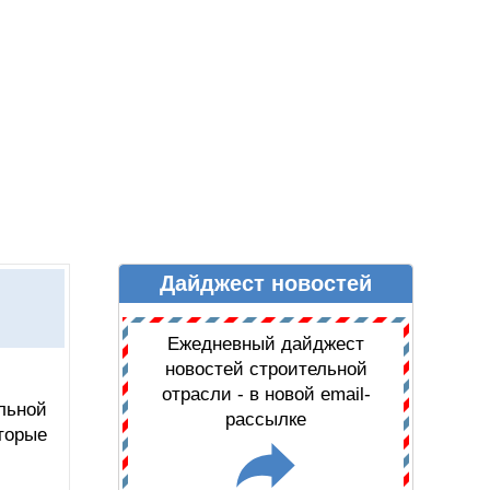
Дайджест новостей
Ы
ДАЙДЖЕСТ НОВОСТЕЙ
Ежедневный дайджест
новостей строительной
отрасли - в новой email-
льной
рассылке
торые