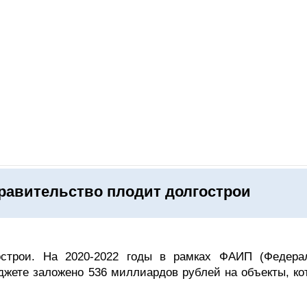
ОНЛАЙН–ВЫСТАВКИ
КАЛЕНДАРЬ
КЛЮЧЕВЫЕ ФИГУР
Правительство плодит долгострои
острои. На 2020-2022 годы в рамках ФАИП (Федера
джете заложено 536 миллиардов рублей на объекты, ко