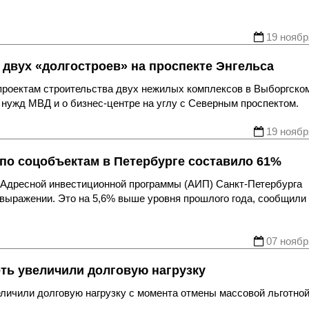
19 ноябр
 двух «долгостроев» на проспекте Энгельса
проектам строительства двух нежилых комплексов в Выборгско
я нужд МВД и о бизнес-центре на углу с Северным проспектом.
19 ноябр
о соцобъектам в Петербурге составило 61%
е Адресной инвестиционной программы (АИП) Санкт-Петербурга
 выражении. Это на 5,6% выше уровня прошлого года, сообщили
07 ноябр
ть увеличили долговую нагрузку
еличили долговую нагрузку с момента отмены массовой льготно