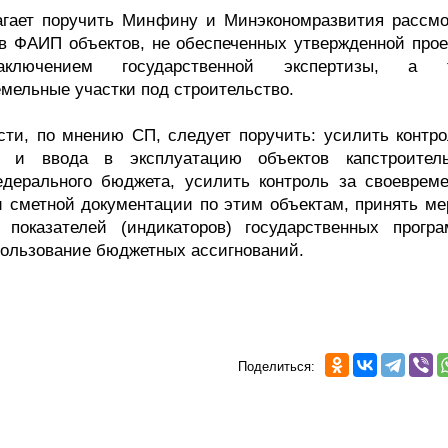
агает поручить Минфину и Минэкономразвития рассмо
 в ФАИП объектов, не обеспеченных утвержденной прое
ключением государственной экспертизы, а т
ельные участки под строительство.
ти, по мнению СП, следует поручить: усилить контро
а и ввода в эксплуатацию объектов капстроитель
дерального бюджета, усилить контроль за своеврем
и сметной документации по этим объектам, принять ме
показателей (индикаторов) государственных прогр
пользование бюджетных ассигнований.
Поделиться: