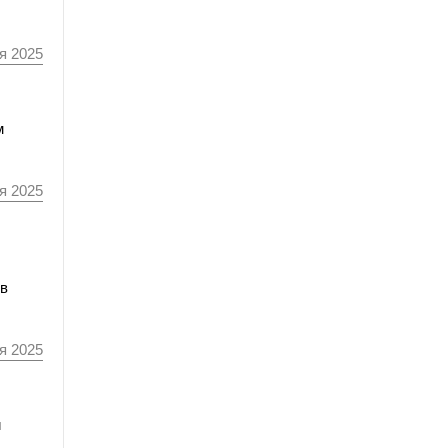
я 2025
м
я 2025
 в
я 2025
й