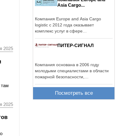
Asia Cargo...
Компания Europe and Asia Cargo
logistic с 2012 года оказывает
комплекс услуг в сфере
грузоперевозок и сопровождения
грузов ...
ПИТЕР-СИГНАЛ
я 2025
и
Компания основана в 2006 году
молодыми специалистами в области
пожарной безопасности,
дипломированными ...
 там
Посмотреть все
я 2025
тов
го