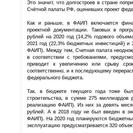
Это значит, что долгостроев в стране поп
Счётной палаты РФ, оценивших проект феде
Как и раньше, в ФАИП включается финан
проектной документации. Таковых в про
рублей на 2020 год (14,2% годового объе
2021 год (22,3% бюджетных инвестиций) и 
ФАИП). Между тем, Счетная палата неоднок
в соответствии с требованиями, предусмо
приводит к увеличению или срыву срок
соответственно, и к последующему перера
федерального бюджета.
Так, в бюджете текущего года тоже был
строительства, в сумме 275 миллиардов 
реализацию ФАИП). Из них за девять меся
рублей. А в 2018 году не был введен в э
ФАИП). На 2020 год планируются бюджетные 
эксплуатацию предусматривается 320 объект